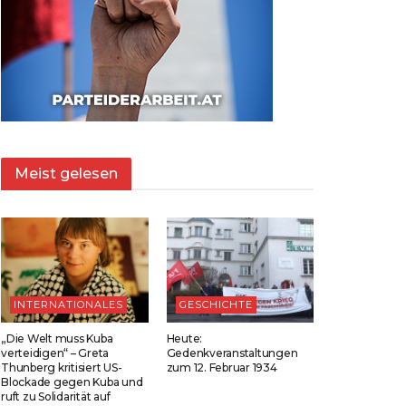
Meist gelesen
INTERNATIONALES
GESCHICHTE
„Die Welt muss Kuba
Heute:
verteidigen“ – Greta
Gedenkveranstaltungen
Thunberg kritisiert US-
zum 12. Februar 1934
Blockade gegen Kuba und
ruft zu Solidarität auf