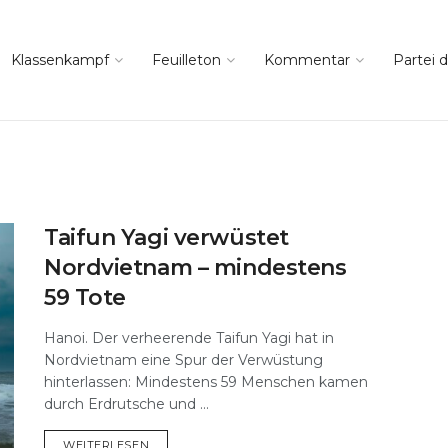
Klassenkampf
Feuilleton
Kommentar
Partei d
Taifun Yagi verwüstet
Nordvietnam – mindestens
59 Tote
Hanoi. Der verheerende Taifun Yagi hat in
Nordvietnam eine Spur der Verwüstung
hinterlassen: Mindestens 59 Menschen kamen
durch Erdrutsche und ...
DETAILS
WEITERLESEN