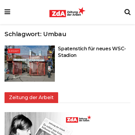
Schlagwort:
Umbau
Spatenstich für neues WSC-
SPORT
Stadion
Zeitung der Arbeit