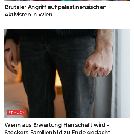
Brutaler Angriff auf palästinensischen
Aktivisten in Wien
FRAUEN
Wenn aus Erwartung Herrschaft wird –
Stockers Familienbild zu Ende gedacht