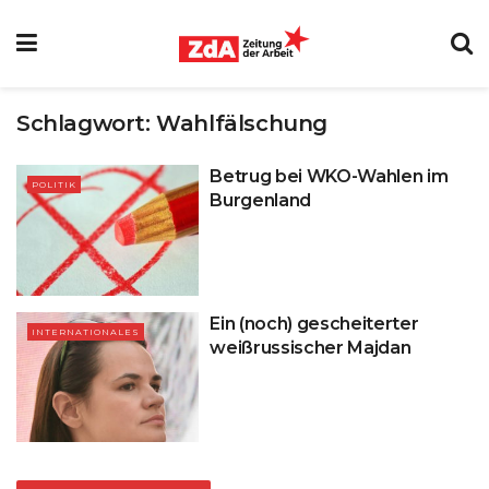
Schlagwort:
Wahlfälschung
Betrug bei WKO-Wahlen im
POLITIK
Burgenland
Ein (noch) gescheiterter
INTERNATIONALES
weißrussischer Majdan