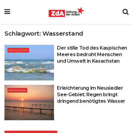
Schlagwort:
Wasserstand
Der stille Tod des Kaspischen
FEUILLETON
Meeres bedroht Menschen
und Umwelt in Kasachstan
Erleichterung im Neusiedler
PANORAMA
See-Gebiet: Regen bringt
dringend benötigtes Wasser