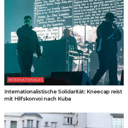
INTERNATIONALES
Internationalistische Solidarität: Kneecap reist
mit Hilfskonvoi nach Kuba