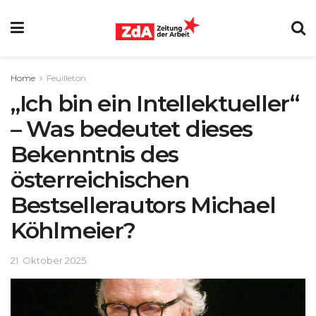
Home
Feuilleton
„Ich bin ein Intellektueller“
– Was bedeutet dieses
Bekenntnis des
österreichischen
Bestsellerautors Michael
Köhlmeier?
21. Oktober 2025