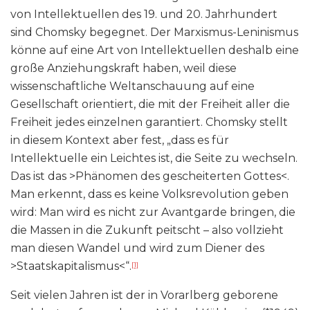
von Intellektuellen des 19. und 20. Jahrhundert
sind Chomsky begegnet. Der Marxismus-Leninismus
könne auf eine Art von Intellektuellen deshalb eine
große Anziehungskraft haben, weil diese
wissenschaftliche Weltanschauung auf eine
Gesellschaft orientiert, die mit der Freiheit aller die
Freiheit jedes einzelnen garantiert. Chomsky stellt
in diesem Kontext aber fest, „dass es für
Intellektuelle ein Leichtes ist, die Seite zu wechseln.
Das ist das >Phänomen des gescheiterten Gottes<.
Man erkennt, dass es keine Volksrevolution geben
wird: Man wird es nicht zur Avantgarde bringen, die
die Massen in die Zukunft peitscht – also vollzieht
man diesen Wandel und wird zum Diener des
>Staatskapitalismus<“.
[1]
Seit vielen Jahren ist der in Vorarlberg geborene