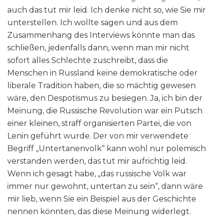
auch das tut mir leid. Ich denke nicht so, wie Sie mir
unterstellen. Ich wollte sagen und aus dem
Zusammenhang des Interviews könnte man das
schließen, jedenfalls dann, wenn man mir nicht
sofort alles Schlechte zuschreibt, dass die
Menschen in Russland keine demokratische oder
liberale Tradition haben, die so mächtig gewesen
wäre, den Despotismus zu besiegen. Ja, ich bin der
Meinung, die Russische Revolution war ein Putsch
einer kleinen, straff organisierten Partei, die von
Lenin geführt wurde. Der von mir verwendete
Begriff „Untertanenvolk“ kann wohl nur polemisch
verstanden werden, das tut mir aufrichtig leid.
Wenn ich gesagt habe, „das russische Volk war
immer nur gewohnt, untertan zu sein“, dann wäre
mir lieb, wenn Sie ein Beispiel aus der Geschichte
nennen könnten, das diese Meinung widerlegt.