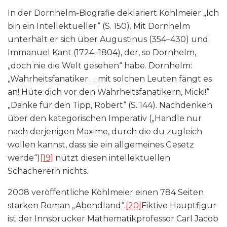
In der Dornhelm-Biografie deklariert Köhlmeier „Ich
bin ein Intellektueller“ (S. 150). Mit Dornhelm
unterhält er sich über Augustinus (354–430) und
Immanuel Kant (1724–1804), der, so Dornhelm,
„doch nie die Welt gesehen“ habe. Dornhelm:
„Wahrheitsfanatiker … mit solchen Leuten fängt es
an! Hüte dich vor den Wahrheitsfanatikern, Micki!“
„Danke für den Tipp, Robert“ (S. 144). Nachdenken
über den kategorischen Imperativ („Handle nur
nach derjenigen Maxime, durch die du zugleich
wollen kannst, dass sie ein allgemeines Gesetz
werde“)
[19]
nützt diesen intellektuellen
Schacherern nichts.
2008 veröffentliche Köhlmeier einen 784 Seiten
starken Roman „Abendland“.
[20]
Fiktive Hauptfigur
ist der Innsbrucker Mathematikprofessor Carl Jacob