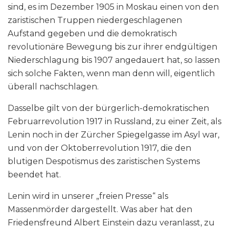
sind, es im Dezember 1905 in Moskau einen von den
zaristischen Truppen niedergeschlagenen
Aufstand gegeben und die demokratisch
revolutionäre Bewegung bis zur ihrer endgültigen
Niederschlagung bis 1907 angedauert hat, so lassen
sich solche Fakten, wenn man denn will, eigentlich
überall nachschlagen.
Dasselbe gilt von der bürgerlich-demokratischen
Februarrevolution 1917 in Russland, zu einer Zeit, als
Lenin noch in der Zürcher Spiegelgasse im Asyl war,
und von der Oktoberrevolution 1917, die den
blutigen Despotismus des zaristischen Systems
beendet hat.
Lenin wird in unserer „freien Presse“ als
Massenmörder dargestellt. Was aber hat den
Friedensfreund Albert Einstein dazu veranlasst, zu