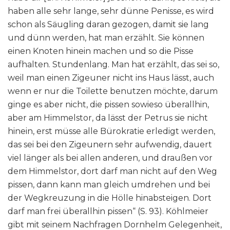
haben alle sehr lange, sehr dünne Penisse, es wird
schon als Säugling daran gezogen, damit sie lang
und dünn werden, hat man erzählt. Sie können
einen Knoten hinein machen und so die Pisse
aufhalten. Stundenlang. Man hat erzählt, das sei so,
weil man einen Zigeuner nicht ins Haus lässt, auch
wenn er nur die Toilette benutzen möchte, darum
ginge es aber nicht, die pissen sowieso überallhin,
aber am Himmelstor, da lässt der Petrus sie nicht
hinein, erst müsse alle Bürokratie erledigt werden,
das sei bei den Zigeunern sehr aufwendig, dauert
viel länger als bei allen anderen, und draußen vor
dem Himmelstor, dort darf man nicht auf den Weg
pissen, dann kann man gleich umdrehen und bei
der Wegkreuzung in die Hölle hinabsteigen. Dort
darf man frei überallhin pissen“ (S. 93). Köhlmeier
gibt mit seinem Nachfragen Dornhelm Gelegenheit,