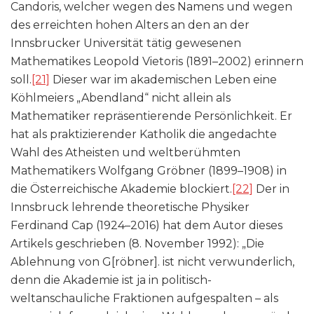
Candoris, welcher wegen des Namens und wegen
des erreichten hohen Alters an den an der
Innsbrucker Universität tätig gewesenen
Mathematikes Leopold Vietoris (1891–2002) erinnern
soll.
[21]
Dieser war im akademischen Leben eine
Köhlmeiers „Abendland“ nicht allein als
Mathematiker repräsentierende Persönlichkeit. Er
hat als praktizierender Katholik die angedachte
Wahl des Atheisten und weltberühmten
Mathematikers Wolfgang Gröbner (1899–1908) in
die Österreichische Akademie blockiert.
[22]
Der in
Innsbruck lehrende theoretische Physiker
Ferdinand Cap (1924–2016) hat dem Autor dieses
Artikels geschrieben (8. November 1992): „Die
Ablehnung von G[röbner]. ist nicht verwunderlich,
denn die Akademie ist ja in politisch-
weltanschauliche Fraktionen aufgespalten – als