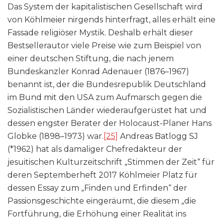
Das System der kapitalistischen Gesellschaft wird
von Köhlmeier nirgends hinterfragt, alles erhält eine
Fassade religiöser Mystik. Deshalb erhält dieser
Bestsellerautor viele Preise wie zum Beispiel von
einer deutschen Stiftung, die nach jenem
Bundeskanzler Konrad Adenauer (1876–1967)
benannt ist, der die Bundesrepublik Deutschland
im Bund mit den USA zum Aufmarsch gegen die
Sozialistischen Länder wiederaufgerüstet hat und
dessen engster Berater der Holocaust-Planer Hans
Globke (1898–1973) war.
[25]
Andreas Batlogg SJ
(*1962) hat als damaliger Chefredakteur der
jesuitischen Kulturzeitschrift „Stimmen der Zeit“ für
deren Septemberheft 2017 Köhlmeier Platz für
dessen Essay zum „Finden und Erfinden“ der
Passionsgeschichte eingeräumt, die diesem „die
Fortführung, die Erhöhung einer Realität ins