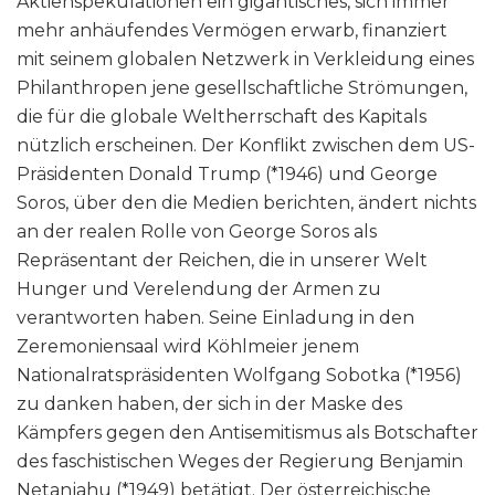
Aktienspekulationen ein gigantisches, sich immer
mehr anhäufendes Vermögen erwarb, finanziert
mit seinem globalen Netzwerk in Verkleidung eines
Philanthropen jene gesellschaftliche Strömungen,
die für die globale Weltherrschaft des Kapitals
nützlich erscheinen. Der Konflikt zwischen dem US-
Präsidenten Donald Trump (*1946) und George
Soros, über den die Medien berichten, ändert nichts
an der realen Rolle von George Soros als
Repräsentant der Reichen, die in unserer Welt
Hunger und Verelendung der Armen zu
verantworten haben. Seine Einladung in den
Zeremoniensaal wird Köhlmeier jenem
Nationalratspräsidenten Wolfgang Sobotka (*1956)
zu danken haben, der sich in der Maske des
Kämpfers gegen den Antisemitismus als Botschafter
des faschistischen Weges der Regierung Benjamin
Netanjahu (*1949) betätigt. Der österreichische