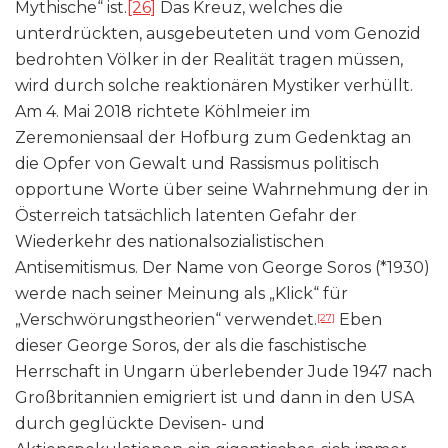
Mythische“ ist.
[26]
Das Kreuz, welches die
unterdrückten, ausgebeuteten und vom Genozid
bedrohten Völker in der Realität tragen müssen,
wird durch solche reaktionären Mystiker verhüllt.
Am 4. Mai 2018 richtete Köhlmeier im
Zeremoniensaal der Hofburg zum Gedenktag an
die Opfer von Gewalt und Rassismus politisch
opportune Worte über seine Wahrnehmung der in
Österreich tatsächlich latenten Gefahr der
Wiederkehr des nationalsozialistischen
Antisemitismus. Der Name von George Soros (*1930)
werde nach seiner Meinung als „Klick“ für
„Verschwörungstheorien“ verwendet.
Eben
[27]
dieser George Soros, der als die faschistische
Herrschaft in Ungarn überlebender Jude 1947 nach
Großbritannien emigriert ist und dann in den USA
durch geglückte Devisen- und