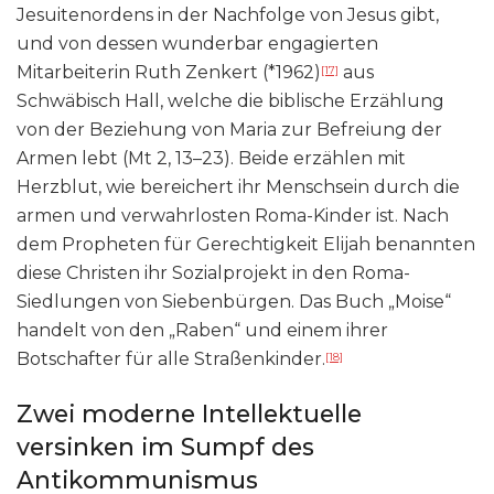
Jesuitenordens in der Nachfolge von Jesus gibt,
und von dessen wunderbar engagierten
Mitarbeiterin Ruth Zenkert (*1962)
aus
[17]
Schwäbisch Hall, welche die biblische Erzählung
von der Beziehung von Maria zur Befreiung der
Armen lebt (Mt 2, 13–23). Beide erzählen mit
Herzblut, wie bereichert ihr Menschsein durch die
armen und verwahrlosten Roma-Kinder ist. Nach
dem Propheten für Gerechtigkeit Elijah benannten
diese Christen ihr Sozialprojekt in den Roma-
Siedlungen von Siebenbürgen. Das Buch „Moise“
handelt von den „Raben“ und einem ihrer
Botschafter für alle Straßenkinder.
[18]
Zwei moderne Intellektuelle
versinken im Sumpf des
Antikommunismus