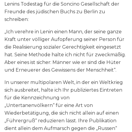
Lenins Todestag für die Soncino Gesellschaft der
Freunde des jüdischen Buchs zu Berlin zu
schreiben:
„Ich verehre in Lenin einen Mann, der seine ganze
Kraft unter völliger Aufopferung seiner Person für
die Realisierung sozialer Gerechtigkeit eingesetzt
hat. Seine Methode halte ich nicht für zweckmäßig.
Aber eines ist sicher: Männer wie er sind die Hüter
und Erneuerer des Gewissens der Menschheit“.
In unserer multipolaren Welt, in der ein Weltkrieg
sich ausbreitet, halte ich Ihr publiziertes Eintreten
für die Kennzeichnung von
„Untertanenvölkern“ für eine Art von
Wiederbetätigung, die sich nicht allein auf einen
„Führergruß“ reduzieren lässt. Ihre Publikation
dient allein dem Aufmarsch gegen die „Russen“