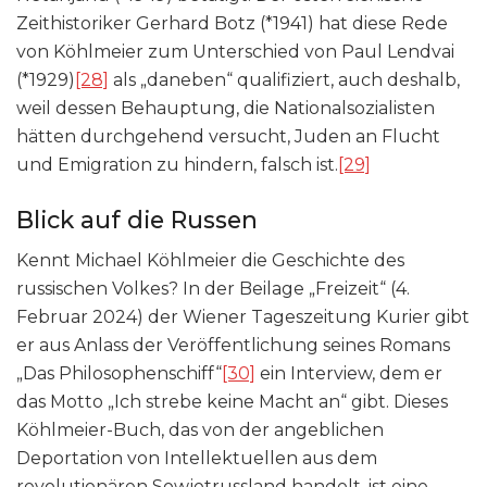
Zeithistoriker Gerhard Botz (*1941) hat diese Rede
von Köhlmeier zum Unterschied von Paul Lendvai
(*1929)
[28]
als „daneben“ qualifiziert, auch deshalb,
weil dessen Behauptung, die Nationalsozialisten
hätten durchgehend versucht, Juden an Flucht
und Emigration zu hindern, falsch ist.
[29]
Blick auf die Russen
Kennt Michael Köhlmeier die Geschichte des
russischen Volkes? In der Beilage „Freizeit“ (4.
Februar 2024) der Wiener Tageszeitung Kurier gibt
er aus Anlass der Veröffentlichung seines Romans
„Das Philosophenschiff“
[30]
ein Interview, dem er
das Motto „Ich strebe keine Macht an“ gibt. Dieses
Köhlmeier-Buch, das von der angeblichen
Deportation von Intellektuellen aus dem
revolutionären Sowjetrussland handelt, ist eine