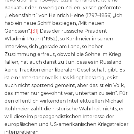
Karikatur der in wenigen Zeilen lyrisch geformte
„Lebensfahrt“ von Heinrich Heine (1797–1856) „Ich
hab ein neue Schiff bestiegen, /Mit neuen
Genossen“.
[31]
Dass der russische Präsident
Wladimir Putin (*1952), so Köhlmeier in seinem
Interview, sich „gerade am Land, so hoher
Zustimmung erfreut, obwohl die Söhne im Krieg
fallen, hat auch damit zu tun, dass es in Russland
keine Tradition einer liberalen Gesellschaft gibt. Es
ist ein Untertanenvolk. Das klingt bösartig, es ist
auch nicht spottend gemeint, aber das ist ein Volk,
das immer nur gewohnt war, untertan zu sein“. Für
den öffentlich wirkenden Intellektuellen Michael
Köhlmeier zählt die historische Wahrheit nichts, er
will diese im propagandistischen Interesse der
europäischen und US-amerikanischen Kriegstreiber
interpretieren.