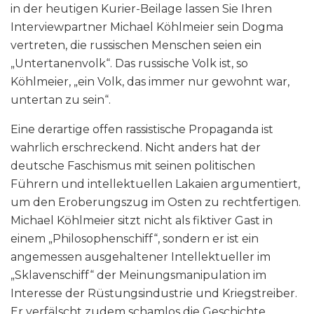
in der heutigen Kurier-Beilage lassen Sie Ihren
Interviewpartner Michael Köhlmeier sein Dogma
vertreten, die russischen Menschen seien ein
„Untertanenvolk“. Das russische Volk ist, so
Köhlmeier, „ein Volk, das immer nur gewohnt war,
untertan zu sein“.
Eine derartige offen rassistische Propaganda ist
wahrlich erschreckend. Nicht anders hat der
deutsche Faschismus mit seinen politischen
Führern und intellektuellen Lakaien argumentiert,
um den Eroberungszug im Osten zu rechtfertigen.
Michael Köhlmeier sitzt nicht als fiktiver Gast in
einem „Philosophenschiff“, sondern er ist ein
angemessen ausgehaltener Intellektueller im
„Sklavenschiff“ der Meinungsmanipulation im
Interesse der Rüstungsindustrie und Kriegstreiber.
Er verfälscht zudem schamlos die Geschichte.