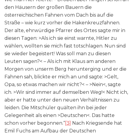
den Häusern der großen Bauern die
österreichischen Fahnen vom Dach bis auf die
Straße – wie kurz vorher die Hakenkreuzfahnen.
Der alte, ehrwürdige Pfarrer des Ortes sagte mir in
diesen Tagen: >Als ich sie einst warnte, Hitler zu
wählen, wollten sie mich fast totschlagen. Nun sind
sie wieder begeistert! Was soll man zu diesen
Leuten sagen?< – Als ich mit Klaus am anderen
Morgen von unserm Berg herunterging und er die
Fahnen sah, blickte er mich an und sagte: >Gelt,
Opa, so etwas machen wir nicht?< – >Nein<, sagte
ich. >Wir sind immer auf demselben Weg!< Nicht ich,
aber er hatte unter den neuen Verhältnissen zu
leiden. Die Mitschüler quälten ihn bei jeder
Gelegenheit als einen >Deutschen<. Das hatte
schon vorher begonnen.“
[3]
Nach Kriegsende hat
Emil Fuchs am Aufbau der Deutschen