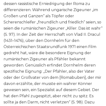
dessen rassistische Erniedrigung der Roma zu
differenzieren. Während ungarische Zigeuner „im
Großen und Ganzen“ als Töpfer oder
Scherenschleifer „freundlich und friedlich“ seien, so
seien die rumänischen Zigeuner „Killer. Das ist wahr“
(S. 97). In der Zeit der Herrschaft von Vlad II. Dracul
(1431–1476), über den Dornhelm für den
Österreichischen Staatsrundfunk 1971 einen Film
gedreht hat, wäre die besondere Eignung der
rumänischen Zigeuner als Pfähler bekannt
geworden. Genüsslich erfindet Dornhelm deren
spezifische Eignung: „Der Pfähler, also der Vater
oder der Großvater von dem [Romabuben], der mir
davon erzählte, der musste ein wahrer Könner
gewesen sein, ein Spezialist auf diesem Gebiet. Der
hat den Pfahl zugespitzt, aber nicht zu spitz. Es
sollte ja den Darm, nicht verletzen“ (S. 98). Dazu