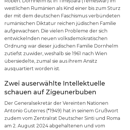
Robert Dornhelm ist in Timișoara (Temeswar) im
westlichen Rumänien als Kind einer bis zum Sturz
der mit dem deutschen Faschismus verbündeten
rumänischen Diktatur reichen jüdischen Familie
aufgewachsen. Die vielen Probleme der sich
entwickelnden neuen volksdemokratischen
Ordnung war dieser jüdischen Familie Dornhelm
zutiefst zuwider, weshalb sie 1961 nach Wien
übersiedelte, zumal sie aus ihrem Ansitz
ausquartiert worden ist.
Zwei auserwählte Intellektuelle
schauen auf Zigeunerbuben
Der Generalsekretär der Vereinten Nationen
Antonio Guterres (*1949) hat in seinem Grußwort
zudem vom Zentralrat Deutscher Sinti und Roma
am 2. August 2024 abgehaltenen und vom