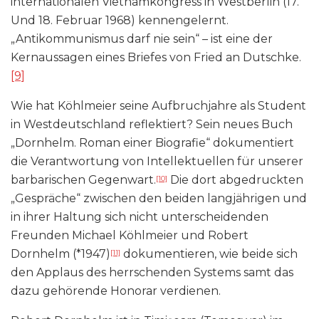
internationalen Vietnamkongress in Westberlin (17.
Und 18. Februar 1968) kennengelernt.
„Antikommunismus darf nie sein“ – ist eine der
Kernaussagen eines Briefes von Fried an Dutschke.
[9]
Wie hat Köhlmeier seine Aufbruchjahre als Student
in Westdeutschland reflektiert? Sein neues Buch
„Dornhelm. Roman einer Biografie“ dokumentiert
die Verantwortung von Intellektuellen für unserer
barbarischen Gegenwart.
Die dort abgedruckten
[10]
„Gespräche“ zwischen den beiden langjährigen und
in ihrer Haltung sich nicht unterscheidenden
Freunden Michael Köhlmeier und Robert
Dornhelm (*1947)
dokumentieren, wie beide sich
[11]
den Applaus des herrschenden Systems samt das
dazu gehörende Honorar verdienen.