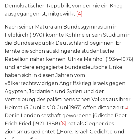
Demokratischen Republik, von der nie ein Krieg
ausgegangen ist, mitgewirkt.
[4]
Nach seiner Matura am Bundesgymnasium in
Feldkirch (1970) konnte Köhlmeier sein Studium in
die Bundesrepublik Deutschland beginnen. Er
lernte die schon ausklingende studentische
Rebellion näher kennen. Ulrike Meinhof (1934–1976)
und andere engagierte bundesdeutsche Linke
haben sich in diesen Jahren vom
völkerrechtswidrigen Angriffskrieg Israels gegen
Ägypten, Jordanien und Syrien und der
Vertreibung des palästinensischen Volkes aus ihrer
Heimat (5. Juni bis 10. Juni 1967) offen distanziert.
[5]
Der in London sesshaft gewordene jüdische Poet
Erich Fried (1921–1988)
[6]
hat als Gegner des
Zionismus gedichtet („Höre, Israel! Gedichte und