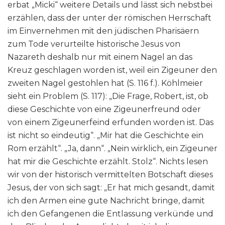
erbat „Micki“ weitere Details und lässt sich nebstbei
erzählen, dass der unter der römischen Herrschaft
im Einvernehmen mit den jüdischen Pharisäern
zum Tode verurteilte historische Jesus von
Nazareth deshalb nur mit einem Nagel an das
Kreuz geschlagen worden ist, weil ein Zigeuner den
zweiten Nagel gestohlen hat (S. 116 f.). Köhlmeier
sieht ein Problem (S. 117): „Die Frage, Robert, ist, ob
diese Geschichte von eine Zigeunerfreund oder
von einem Zigeunerfeind erfunden worden ist. Das
ist nicht so eindeutig“. „Mir hat die Geschichte ein
Rom erzählt“. „Ja, dann“. „Nein wirklich, ein Zigeuner
hat mir die Geschichte erzählt. Stolz“. Nichts lesen
wir von der historisch vermittelten Botschaft dieses
Jesus, der von sich sagt: „Er hat mich gesandt, damit
ich den Armen eine gute Nachricht bringe, damit
ich den Gefangenen die Entlassung verkünde und