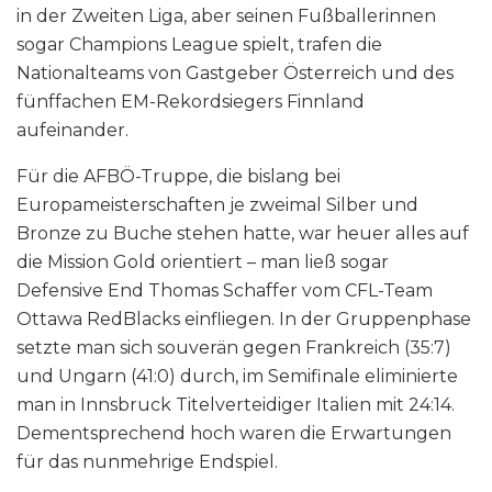
in der Zweiten Liga, aber seinen Fußballerinnen
sogar Champions League spielt, trafen die
Nationalteams von Gastgeber Österreich und des
fünffachen EM-Rekordsiegers Finnland
aufeinander.
Für die AFBÖ-Truppe, die bislang bei
Europameisterschaften je zweimal Silber und
Bronze zu Buche stehen hatte, war heuer alles auf
die Mission Gold orientiert – man ließ sogar
Defensive End Thomas Schaffer vom CFL-Team
Ottawa RedBlacks einfliegen. In der Gruppenphase
setzte man sich souverän gegen Frankreich (35:7)
und Ungarn (41:0) durch, im Semifinale eliminierte
man in Innsbruck Titelverteidiger Italien mit 24:14.
Dementsprechend hoch waren die Erwartungen
für das nunmehrige Endspiel.