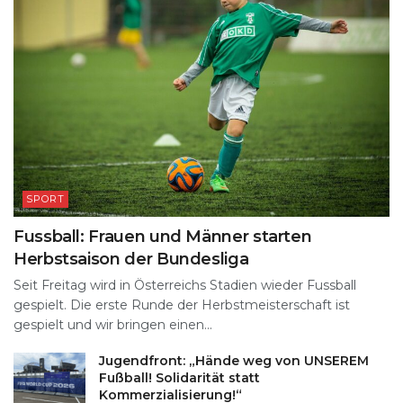
SPORT
Fussball: Frauen und Männer starten
Herbstsaison der Bundesliga
Seit Freitag wird in Österreichs Stadien wieder Fussball
gespielt. Die erste Runde der Herbstmeisterschaft ist
gespielt und wir bringen einen...
Jugendfront: „Hände weg von UNSEREM
Fußball! Solidarität statt
Kommerzialisierung!“