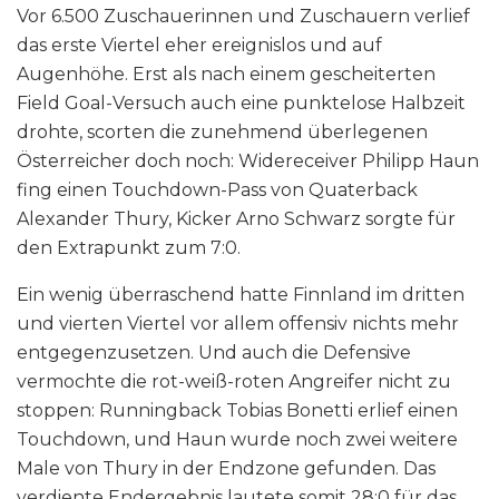
Vor 6.500 Zuschauerinnen und Zuschauern verlief
das erste Viertel eher ereignislos und auf
Augenhöhe. Erst als nach einem gescheiterten
Field Goal-Versuch auch eine punktelose Halbzeit
drohte, scorten die zunehmend überlegenen
Österreicher doch noch: Widereceiver Philipp Haun
fing einen Touchdown-Pass von Quaterback
Alexander Thury, Kicker Arno Schwarz sorgte für
den Extrapunkt zum 7:0.
Ein wenig überraschend hatte Finnland im dritten
und vierten Viertel vor allem offensiv nichts mehr
entgegenzusetzen. Und auch die Defensive
vermochte die rot-weiß-roten Angreifer nicht zu
stoppen: Runningback Tobias Bonetti erlief einen
Touchdown, und Haun wurde noch zwei weitere
Male von Thury in der Endzone gefunden. Das
verdiente Endergebnis lautete somit 28:0 für das