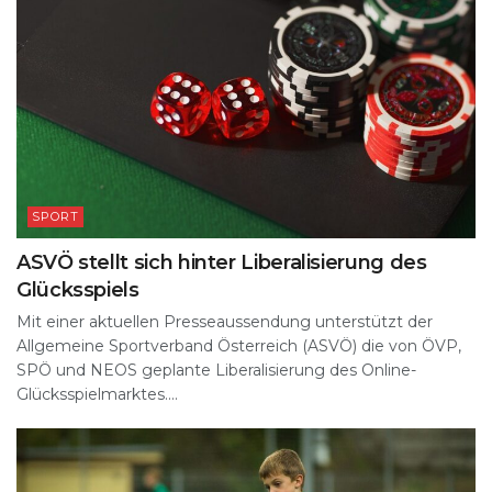
SPORT
ASVÖ stellt sich hinter Liberalisierung des
Glücksspiels
Mit einer aktuellen Presseaussendung unterstützt der
Allgemeine Sportverband Österreich (ASVÖ) die von ÖVP,
SPÖ und NEOS geplante Liberalisierung des Online-
Glücksspielmarktes....