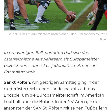
Bei der Heim-EM 2014 reichte es noch nicht für den Titel, sondern "nur" für
Silber.
In nur wenigen Ballsportarten darf sich das
österreichische Auswahlteam als Europameister
bezeichnen – nun ist es jedenfalls im American
Football so weit.
Sankt Pölten.
Am gestrigen Samstag ging in der
niederösterreichischen Landeshauptstadt das
Endspiel um die Europameisterschaft im American
Football über die Bühne. In der NV-Arena, in der
ansonsten der SKN St. Pölten mit seinen Fußballern