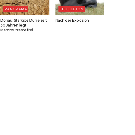
PANORAMA
FEUILLETON
Donau: Stärkste Dürre seit
Nach der Explosion
30 Jahren legt
Mammutreste frei