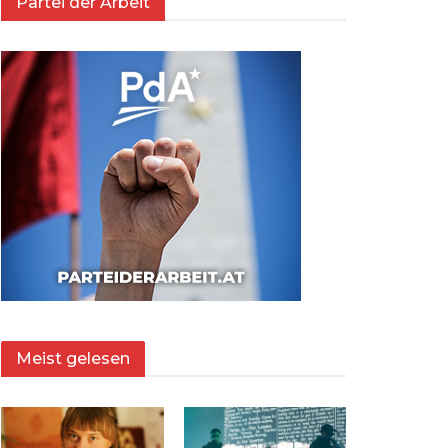
Partei der Arbeit
Meist gelesen