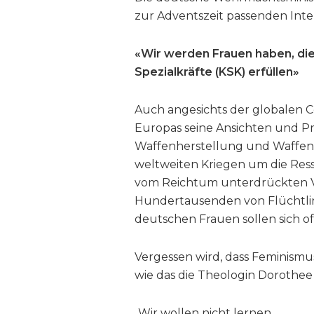
zur Adventszeit passenden Inter
«Wir werden Frauen haben, d
Spezialkräfte (KSK) erfüllen»
Auch angesichts der globalen C
Europas seine Ansichten und Pr
Waffenherstellung und Waffenh
weltweiten Kriegen um die Res
vom Reichtum unterdrückten V
Hundertausenden von Flüchtlin
deutschen Frauen sollen sich off
Vergessen wird, dass Feminis
wie das die Theologin Dorothee 
„Wir wollen nicht lernen