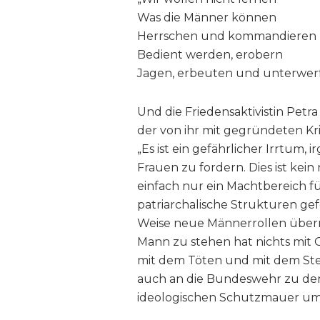
Was die Männer können
Herrschen und kommandieren
Bedient werden, erobern
Jagen, erbeuten und unterwer
Und die Friedensaktivistin Petra
der von ihr mit gegründeten Kri
„Es ist ein gefährlicher Irrtum,
Frauen zu fordern. Dies ist kei
einfach nur ein Machtbereich f
patriarchalische Strukturen gefe
Weise neue Männerrollen über
Mann zu stehen hat nichts mit G
mit dem Töten und mit dem Sterb
auch an die Bundeswehr zu den
ideologischen Schutzmauer um 