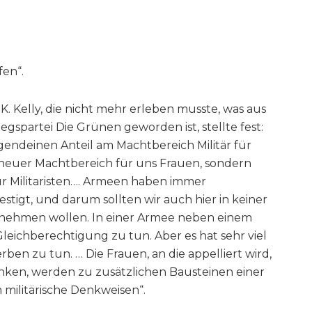
fen“.
 K. Kelly, die nicht mehr erleben musste, was aus
egspartei Die Grünen geworden ist, stellte fest:
 irgendeinen Anteil am Machtbereich Militär für
n neuer Machtbereich für uns Frauen, sondern
ür Militaristen…. Armeen haben immer
stigt, und darum sollten wir auch hier in keiner
nehmen wollen. In einer Armee neben einem
leichberechtigung zu tun. Aber es hat sehr viel
en zu tun. … Die Frauen, an die appelliert wird,
ken, werden zu zusätzlichen Bausteinen einer
militärische Denkweisen“.