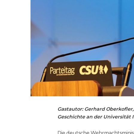
Gastautor: Gerhard Oberkofler, g
Geschichte an der Universität 
Die deutsche Wehrmachtsminis