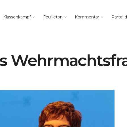
Klassenkampf
Feuilleton
Kommentar
Partei d
s Wehrmachtsfr