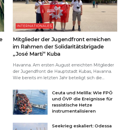
INTERNATIONALES
e
Mitglieder der Jugendfront erreichen
im Rahmen der Solidaritätsbrigade
„José Martí“ Kuba
Havanna. Am ersten August erreichten Mitglieder
der Jugendfront die Hauptstadt Kubas, Havanna.
Wie bereits im letzten Jahr beteiligt sich die...
Ceuta und Melilla: Wie FPÖ
und ÖVP die Ereignisse für
rassistische Hetze
instrumentalisieren
Seekrieg eskaliert: Odessa