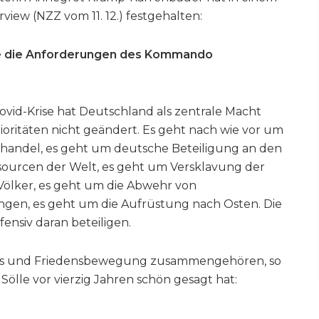
view (NZZ vom 11. 12.) festgehalten:
ie die Anforderungen des Kommando
ovid-Krise hat Deutschland als zentrale Macht
ioritäten nicht geändert. Es geht nach wie vor um
andel, es geht um deutsche Beteiligung an den
sourcen der Welt, es geht um Versklavung der
ölker, es geht um die Abwehr von
gen, es geht um die Aufrüstung nach Osten. Die
ensiv daran beteiligen.
mus und Friedensbewegung zusammengehören, so
Sölle vor vierzig Jahren schön gesagt hat: