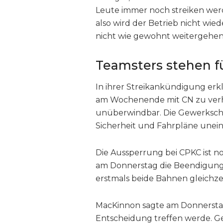
Leute immer noch streiken werd
also wird der Betrieb nicht w
nicht wie gewohnt weitergehen
Teamsters stehen f
In ihrer Streikankündigung erklä
am Wochenende mit CN zu verh
unüberwindbar. Die Gewerkscha
Sicherheit und Fahrpläne unein
Die Aussperrung bei CPKC ist n
am Donnerstag die Beendigung 
erstmals beide Bahnen gleichzei
MacKinnon sagte am Donnerstag,
Entscheidung treffen werde. Ge