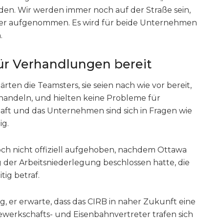
en. Wir werden immer noch auf der Straße sein,
ieder aufgenommen. Es wird für beide Unternehmen
.
ür Verhandlungen bereit
rten die Teamsters, sie seien nach wie vor bereit,
andeln, und hielten keine Probleme für
ft und das Unternehmen sind sich in Fragen wie
ig.
och nicht offiziell aufgehoben, nachdem Ottawa
der Arbeitsniederlegung beschlossen hatte, die
tig betraf.
 er erwarte, dass das CIRB in naher Zukunft eine
werkschafts- und Eisenbahnvertreter trafen sich