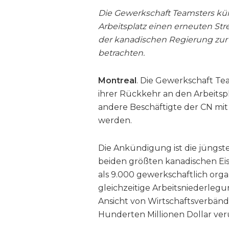
Die Gewerkschaft Teamsters kü
Arbeitsplatz einen erneuten Str
der kanadischen Regierung zur 
betrachten.
Montreal
. Die Gewerkschaft Te
ihrer Rückkehr an den Arbeitsp
andere Beschäftigte der CN mit
werden.
Die Ankündigung ist die jüngst
beiden größten kanadischen Ei
als 9.000 gewerkschaftlich orga
gleichzeitige Arbeitsniederleg
Ansicht von Wirtschaftsverbänd
Hunderten Millionen Dollar ve