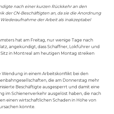
ndigte nach einer kurzen Rückkehr an den
eik der CN-Beschäftigten an, da sie die Anordnung
Wiederaufnahme der Arbeit als inakzeptabel
amsters hat am Freitag, nur wenige Tage nach
latz, angekündigt, dass Schaffner, Lokführer und
 Sitz in Montreal am heutigen Montag streiken
e Wendung in einem Arbeitskonflikt bei den
senbahngesellschaften, die am Donnerstag mehr
nisierte Beschäftigte ausgesperrt und damit eine
ung im Schienenverkehr ausgelöst haben, die nach
en einen wirtschaftlichen Schaden in Höhe von
rursachen könnte.