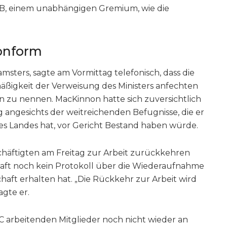
B, einem unabhängigen Gremium, wie die
onform
msters, sagte am Vormittag telefonisch, dass die
ßigkeit der Verweisung des Ministers anfechten
n zu nennen. MacKinnon hatte sich zuversichtlich
 angesichts der weitreichenden Befugnisse, die er
s Landes hat, vor Gericht Bestand haben würde.
chäftigten am Freitag zur Arbeit zurückkehren
ft noch kein Protokoll über die Wiederaufnahme
haft erhalten hat. „Die Rückkehr zur Arbeit wird
agte er.
C arbeitenden Mitglieder noch nicht wieder an