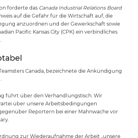
on forderte das
Canada Industrial Relations Board
eis auf die Gefahr für die Wirtschaft auf, die
legung anzuordnen und der Gewerkschaft sowie
an Pacific Kansas City (CPK) ein verbindliches
.
ptabel
r Teamsters Canada, bezeichnete die Ankündigung
.
g führt über den Verhandlungstisch. Wir
e Partei über unsere Arbeitsbedingungen
er gegenüber Reportern bei einer Mahnwache vor
ary.
Anordnung zur Wiederaufnahme der Arbeit „unsere