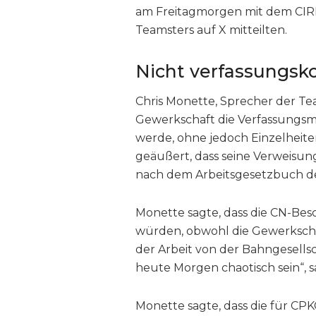
am Freitagmorgen mit dem CIR
Teamsters auf X mitteilten.
Nicht verfassungsk
Chris Monette, Sprecher der Tea
Gewerkschaft die Verfassungsmä
werde, ohne jedoch Einzelheite
geäußert, dass seine Verweisung
nach dem Arbeitsgesetzbuch de
Monette sagte, dass die CN-Bes
würden, obwohl die Gewerkscha
der Arbeit von der Bahngesellsc
heute Morgen chaotisch sein“, s
Monette sagte, dass die für CPK