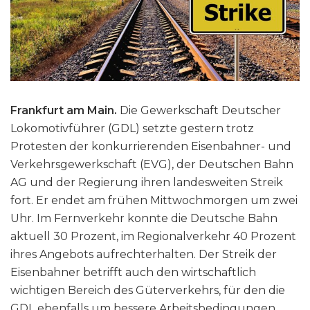
Frankfurt am Main.
Die Gewerkschaft Deutscher
Lokomotivführer (GDL) setzte gestern trotz
Protesten der konkurrierenden Eisenbahner- und
Verkehrsgewerkschaft (EVG), der Deutschen Bahn
AG und der Regierung ihren landesweiten Streik
fort. Er endet am frühen Mittwochmorgen um zwei
Uhr. Im Fernverkehr konnte die Deutsche Bahn
aktuell 30 Prozent, im Regionalverkehr 40 Prozent
ihres Angebots aufrechterhalten. Der Streik der
Eisenbahner betrifft auch den wirtschaftlich
wichtigen Bereich des Güterverkehrs, für den die
GDL ebenfalls um bessere Arbeitsbedingungen