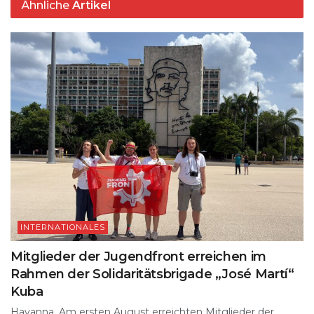
Ähnliche
Artikel
INTERNATIONALES
Mitglieder der Jugendfront erreichen im
Rahmen der Solidaritätsbrigade „José Martí“
Kuba
Havanna. Am ersten August erreichten Mitglieder der