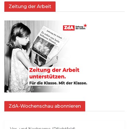
Zeitung der Arbeit
ZdA-Wochenschau abonnieren
Vor- und Nachname (Pflichtfeld)