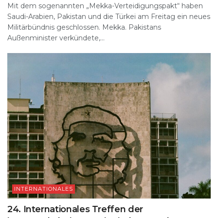
Mit dem sogenannten „Mekka-Verteidigungspakt“ haben
Saudi-Arabien, Pakistan und die Türkei am Freitag ein neues
Militärbündnis geschlossen. Mekka. Pakistans
Außenminister verkündete,...
INTERNATIONALES
24. Internationales Treffen der