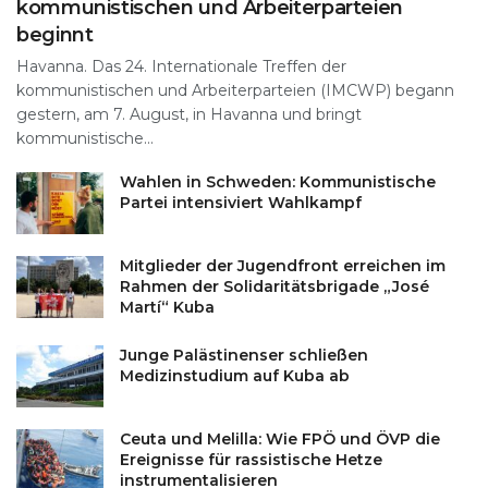
kommunistischen und Arbeiterparteien
beginnt
Havanna. Das 24. Internationale Treffen der
kommunistischen und Arbeiterparteien (IMCWP) begann
gestern, am 7. August, in Havanna und bringt
kommunistische...
Wahlen in Schweden: Kommunistische
Partei intensiviert Wahlkampf
Mitglieder der Jugendfront erreichen im
Rahmen der Solidaritätsbrigade „José
Martí“ Kuba
Junge Palästinenser schließen
Medizinstudium auf Kuba ab
Ceuta und Melilla: Wie FPÖ und ÖVP die
Ereignisse für rassistische Hetze
instrumentalisieren