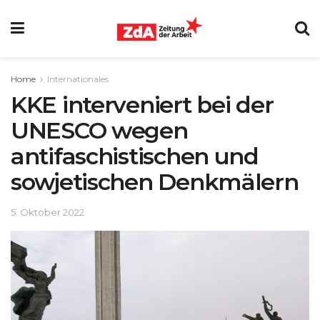
Home
Internationales
KKE interveniert bei der
UNESCO wegen
antifaschistischen und
sowjetischen Denkmälern
5. Oktober 2022