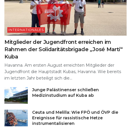
INTERNATIONALES
Mitglieder der Jugendfront erreichen im
Rahmen der Solidaritätsbrigade „José Martí“
Kuba
Havanna. Am ersten August erreichten Mitglieder der
Jugendfront die Hauptstadt Kubas, Havanna. Wie bereits
im letzten Jahr beteiligt sich die...
Junge Palästinenser schließen
Medizinstudium auf Kuba ab
Ceuta und Melilla: Wie FPÖ und ÖVP die
Ereignisse für rassistische Hetze
instrumentalisieren