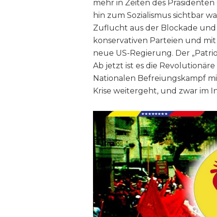
mehr in Zeiten des Präsidenten
hin zum Sozialismus sichtbar w
Zuflucht aus der Blockade und
konservativen Parteien und mi
neue US-Regierung. Der „Patrio
Ab jetzt ist es die Revolutionär
Nationalen Befreiungskampf mit
Krise weitergeht, und zwar im In