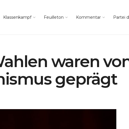
Klassenkampf
Feuilleton
Kommentar
Partei d
Wahlen waren vo
ismus geprägt