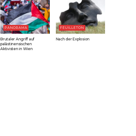
PANORAMA
FEUILLETON
Brutaler Angriff auf
Nach der Explosion
palästinensischen
Aktivisten in Wien