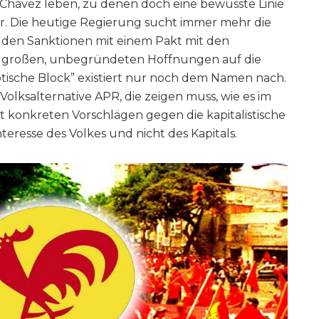
 Chávez leben, zu denen doch eine bewusste Linie
ar. Die heutige Regierung sucht immer mehr die
 den Sanktionen mit einem Pakt mit den
t großen, unbegründeten Hoffnungen auf die
tische Block” existiert nur noch dem Namen nach.
e Volksalternative APR, die zeigen muss, wie es im
 konkreten Vorschlägen gegen die kapitalistische
teresse des Volkes und nicht des Kapitals.