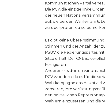
Kommunistischen Partei Venezu
Die PCV, die einzige linke Organi
der neuen Nationalversammlung 
auf, die bei den Wahlen am 6.
zu überprüfen, da sie bemerke
Es gibt keine Übereinstimmung
Stimmen und der Anzahl der zu
PSUV, die Regierungspartei, mi
Sitze erhält. Der CNE ist verpf
korrigieren.
Andererseits dürfen wir uns nic
PCV wundern, da es für die sozi
Wahlkampagne das Hauptziel wa
zensieren, ihre verfassungsmäß
den polizeilichen Repressions
Wählern einzusetzen und die Wa