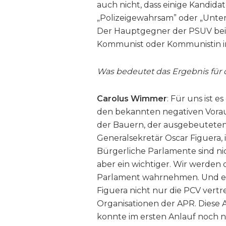
auch nicht, dass einige Kandid
„Polizeigewahrsam” oder „Unt
Der Hauptgegner der PSUV bei d
Kommunist oder Kommunistin 
Was bedeutet das Ergebnis für 
Carolus Wimmer
: Für uns ist e
den bekannten negativen Vorau
der Bauern, der ausgebeuteten
Generalsekretär Oscar Figuera, 
Bürgerliche Parlamente sind n
aber ein wichtiger. Wir werden 
Parlament wahrnehmen. Und es 
Figuera nicht nur die PCV vertr
Organisationen der APR. Diese Al
konnte im ersten Anlauf noch n