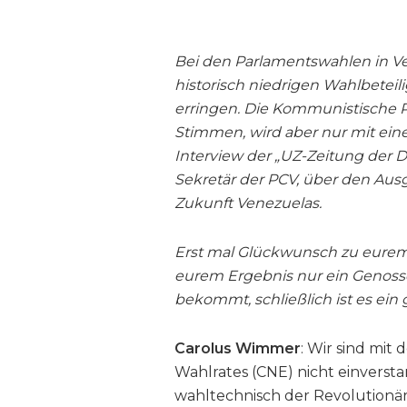
Bei den Parlamentswahlen in Ve
historisch niedrigen Wahlbetei
erringen. Die Kommunistische Pa
Stimmen, wird aber nur mit ein
Interview der „UZ-Zeitung der 
Sekretär der PCV, über den Au
Zukunft Venezuelas.
Erst mal Glückwunsch zu eurem
eurem Ergebnis nur ein Genosse
bekommt, schließlich ist es ein
Carolus Wimmer
: Wir sind mit
Wahlrates (CNE) nicht einversta
wahltechnisch der Revolutionär