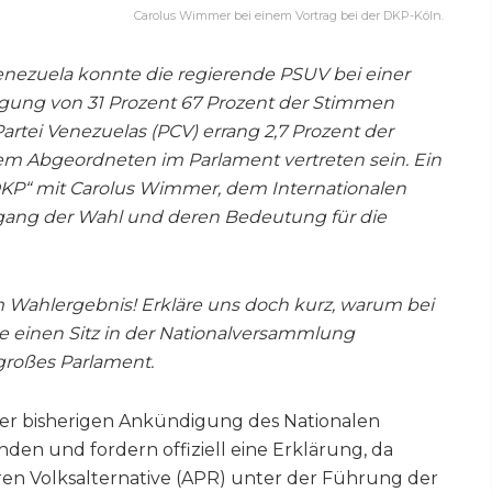
Carolus Wimmer bei einem Vortrag bei der DKP-Köln.
nezuela konnte die regierende PSUV bei einer
ligung von 31 Prozent 67 Prozent der Stimmen
rtei Venezuelas (PCV) errang 2,7 Prozent der
em Abgeordneten im Parlament vertreten sein. Ein
DKP“ mit Carolus Wimmer, dem Internationalen
sgang der Wahl und deren Bedeutung für die
 Wahlergebnis! Erkläre uns doch kurz, warum bei
 einen Sitz in der Nationalversammlung
 großes Parlament.
 der bisherigen Ankündigung des Nationalen
nden und fordern offiziell eine Erklärung, da
en Volksalternative (APR) unter der Führung der