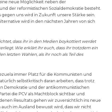
k eine neue Möglichkeit neben der
nd der reformistischen Sozialdemokratie besteht.
egen uns wird in Zukunft unsere Stärke sein.
lternative wird in den nächsten Jahren von sich
chtet, dass ihr in den Medien boykottiert werdet
rliegt. Wie erklärt ihr euch, dass ihr trotzdem ein
n letzten Wahlen, als ihr noch als Teil des
enezuela immer Platz für die Kommunisten und
rlich selbstkritisch daran arbeiten, dass trotz
hen Demokratie und der antikommunistischen
Partei die PCV als Machtblock sichtbar und
denen Resultats gehen wir zuversichtlich ins neue
ich auch im Ausland bewusst wird, dass wir nicht