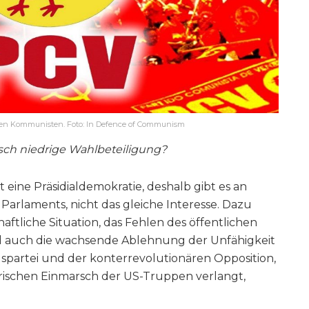
chen Kommunisten. Foto: In Defence of Communism
risch niedrige Wahlbeteiligung?
t eine Präsidialdemokratie, deshalb gibt es an
Parlaments, nicht das gleiche Interesse. Dazu
aftliche Situation, das Fehlen des öffentlichen
d auch die wachsende Ablehnung der Unfähigkeit
partei und der konterrevolutionären Opposition,
tärischen Einmarsch der US-Truppen verlangt,