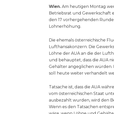
Wien.
Am heutigen Montag wer
Betriebsrat und Gewerkschaft ei
den 17 vorhergehenden Runden 
Lohnerhöhung.
Die ehemals österreichische Fl
Lufthansakonzern. Die Gewerks
Löhne der AUA an die der Luft
und behauptet, dass die AUA n
Gehälter angeglichen würden.
soll heute weiter verhandelt w
Tatsache ist, dass die AUA währ
vom österreichischen Staat un
ausbezahlt wurden, wird den B
Wenn es den Tatsachen entspre
wäre, wenn Löhne und Gehälter