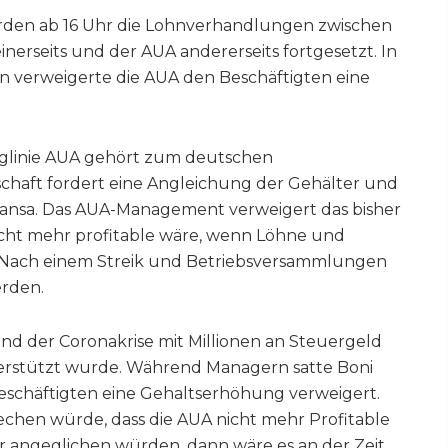
den ab 16 Uhr die Lohnverhandlungen zwischen
nerseits und der AUA andererseits fortgesetzt. In
verweigerte die AUA den Beschäftigten eine
uglinie AUA gehört zum deutschen
chaft fordert eine Angleichung der Gehälter und
hansa. Das AUA-Management verweigert das bisher
icht mehr profitable wäre, wenn Löhne und
 Nach einem Streik und Betriebsversammlungen
erden.
end der Coronakrise mit Millionen an Steuergeld
terstützt wurde. Während Managern satte Boni
eschäftigten eine Gehaltserhöhung verweigert.
chen würde, dass die AUA nicht mehr Profitable
 angeglichen würden, dann wäre es an der Zeit