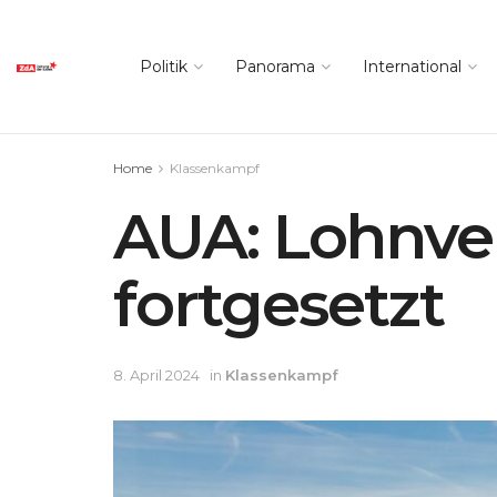
Politik
Panorama
International
Home
Klassenkampf
AUA: Lohnv
fortgesetzt
8. April 2024
in
Klassenkampf