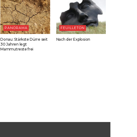
PANORAMA
FEUILLETON
Donau: Stärkste Dürre seit
Nach der Explosion
30 Jahren legt
Mammutreste frei