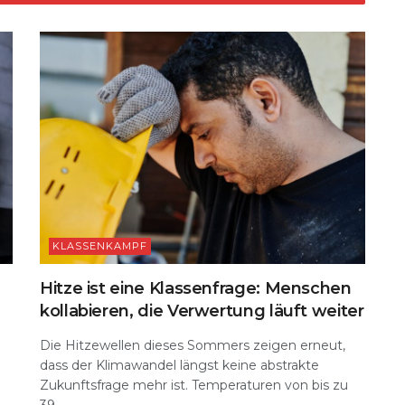
d
t
Li
n
k
KLASSENKAMPF
Hitze ist eine Klassenfrage: Menschen
kollabieren, die Verwertung läuft weiter
Die Hitzewellen dieses Sommers zeigen erneut,
dass der Klimawandel längst keine abstrakte
Zukunftsfrage mehr ist. Temperaturen von bis zu