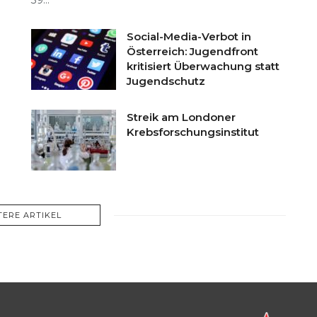
39...
Social-Media-Verbot in
Österreich: Jugendfront
kritisiert Überwachung statt
Jugendschutz
Streik am Londoner
Krebsforschungsinstitut
TERE ARTIKEL