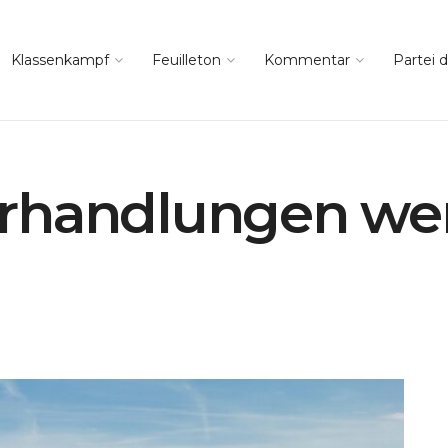
Klassenkampf
Feuilleton
Kommentar
Partei d
erhandlungen we