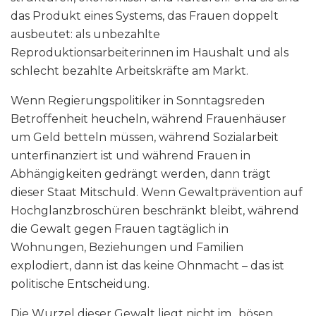
das Produkt eines Systems, das Frauen doppelt
ausbeutet: als unbezahlte
Reproduktionsarbeiterinnen im Haushalt und als
schlecht bezahlte Arbeitskräfte am Markt.
Wenn Regierungspolitiker in Sonntagsreden
Betroffenheit heucheln, während Frauenhäuser
um Geld betteln müssen, während Sozialarbeit
unterfinanziert ist und während Frauen in
Abhängigkeiten gedrängt werden, dann trägt
dieser Staat Mitschuld. Wenn Gewaltprävention auf
Hochglanzbroschüren beschränkt bleibt, während
die Gewalt gegen Frauen tagtäglich in
Wohnungen, Beziehungen und Familien
explodiert, dann ist das keine Ohnmacht – das ist
politische Entscheidung.
Die Wurzel dieser Gewalt liegt nicht im „bösen