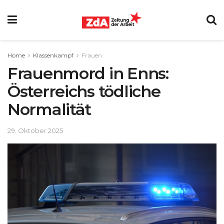
Home
Klassenkampf
Frauen
Frauenmord in Enns:
Österreichs tödliche
Normalität
29. Oktober 2025