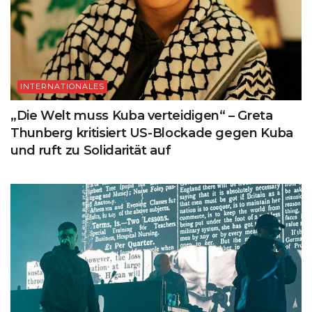
INTERNATIONALES
„Die Welt muss Kuba verteidigen“ – Greta
Thunberg kritisiert US-Blockade gegen Kuba
und ruft zu Solidarität auf