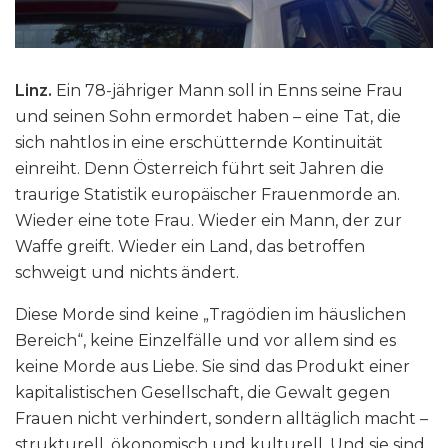
Linz.
Ein 78-jähriger Mann soll in Enns seine Frau
und seinen Sohn ermordet haben – eine Tat, die
sich nahtlos in eine erschütternde Kontinuität
einreiht. Denn Österreich führt seit Jahren die
traurige Statistik europäischer Frauenmorde an.
Wieder eine tote Frau. Wieder ein Mann, der zur
Waffe greift. Wieder ein Land, das betroffen
schweigt und nichts ändert.
Diese Morde sind keine „Tragödien im häuslichen
Bereich“, keine Einzelfälle und vor allem sind es
keine Morde aus Liebe. Sie sind das Produkt einer
kapitalistischen Gesellschaft, die Gewalt gegen
Frauen nicht verhindert, sondern alltäglich macht –
strukturell, ökonomisch und kulturell. Und sie sind