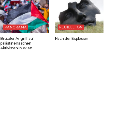
PANORAMA
FEUILLETON
Brutaler Angriff auf
Nach der Explosion
palästinensischen
Aktivisten in Wien