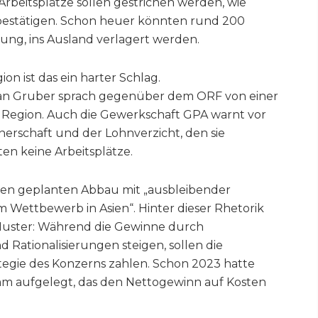
 Arbeitsplätze sollen gestrichen werden, wie
bestätigen. Schon heuer könnten rund 200
ltung, ins Ausland verlagert werden.
on ist das ein harter Schlag.
han Gruber sprach gegenüber dem ORF von einer
 Region. Auch die Gewerkschaft GPA warnt vor
nerschaft und der Lohnverzicht, den sie
ten keine Arbeitsplätze.
en geplanten Abbau mit „ausbleibender
 Wettbewerb in Asien“. Hinter dieser Rhetorik
 Muster: Während die Gewinne durch
ationalisierungen steigen, sollen die
ategie des Konzerns zahlen. Schon 2023 hatte
mm aufgelegt, das den Nettogewinn auf Kosten