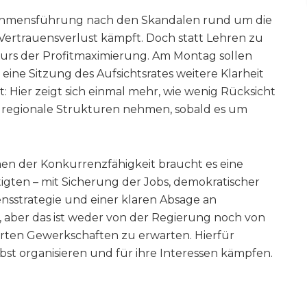
ehmensführung nach den Skandalen rund um die
 Vertrauensverlust kämpft. Doch statt Lehren zu
 Kurs der Profitmaximierung. Am Montag sollen
ine Sitzung des Aufsichtsrates weitere Klarheit
zt: Hier zeigt sich einmal mehr, wie wenig Rücksicht
 regionale Strukturen nehmen, sobald es um
en der Konkurrenzfähigkeit braucht es eine
ftigten – mit Sicherung der Jobs, demokratischer
nsstrategie und einer klaren Absage an
, aber das ist weder von der Regierung noch von
erten Gewerkschaften zu erwarten. Hierfür
lbst organisieren und für ihre Interessen kämpfen.