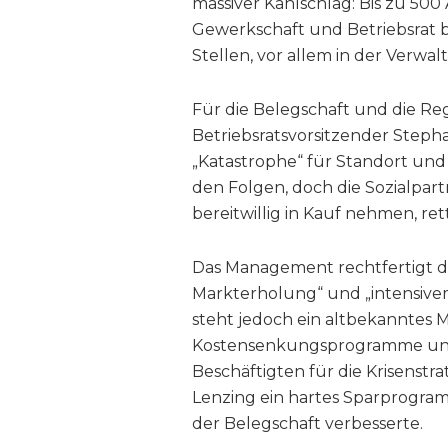
massiver Kahlschlag: Bis zu 500
Gewerkschaft und Betriebsrat 
Stellen, vor allem in der Verwa
Für die Belegschaft und die Regi
Betriebsratsvorsitzender Step
„Katastrophe“ für Standort und
den Folgen, doch die Sozialpart
bereitwillig in Kauf nehmen, ret
Das Management rechtfertigt d
Markterholung“ und „intensivem
steht jedoch ein altbekanntes
Kostensenkungsprogramme und R
Beschäftigten für die Krisenstr
Lenzing ein hartes Sparprogra
der Belegschaft verbesserte.