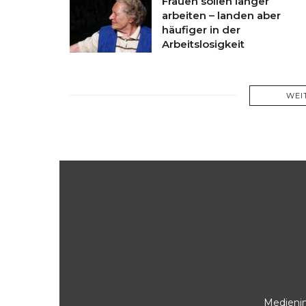
Frauen sollen länger
arbeiten – landen aber
häufiger in der
Arbeitslosigkeit
WEI
Medienin