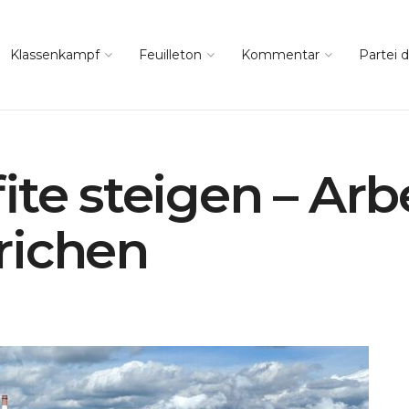
Klassenkampf
Feuilleton
Kommentar
Partei d
ite steigen – Arb
richen