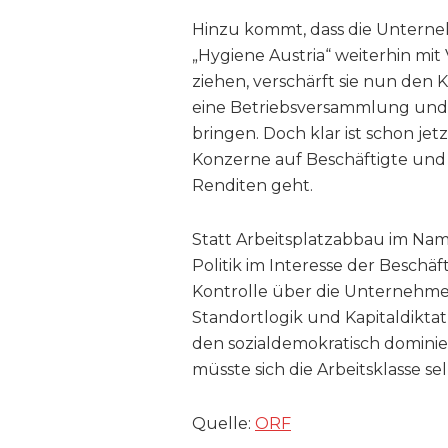
Hinzu kommt, dass die Untern
„Hygiene Austria“ weiterhin mit
ziehen, verschärft sie nun den
eine Betriebsversammlung und e
bringen. Doch klar ist schon jet
Konzerne auf Beschäftigte und
Renditen geht.
Statt Arbeitsplatzabbau im Nam
Politik im Interesse der Beschä
Kontrolle über die Unternehme
Standortlogik und Kapitaldiktat
den sozialdemokratisch domini
müsste sich die Arbeitsklasse se
Quelle:
ORF