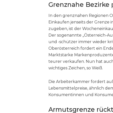
Grenznahe Bezirke 
In den grenznahen Regionen Obe
Einkaufen jenseits der Grenze i
zugeben, ist der Wocheneinkau
Der sogenannte „Österreich-A
und ‑schützer immer wieder krit
Oberösterreich fordert ein End
Marktstarke Markenproduzenten
teurer verkaufen. Nun hat auch 
wichtiges Zeichen, so Weiß.
Die Arbeiterkammer fordert auß
Lebensmittelpreise, ähnlich de
Konsumentinnen und Konsument
Armutsgrenze rückt