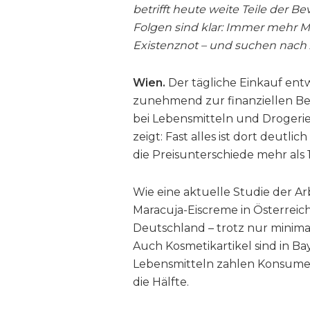
betrifft heute weite Teile der 
Folgen sind klar: Immer mehr 
Existenznot – und suchen nach A
Wien.
Der tägliche Einkauf entwi
zunehmend zur finanziellen Bel
bei Lebensmitteln und Drogerie
zeigt: Fast alles ist dort deutl
die Preisunterschiede mehr als 
Wie eine aktuelle Studie der A
Maracuja-Eiscreme in Österreich 
Deutschland – trotz nur minima
Auch Kosmetikartikel sind in Bay
Lebensmitteln zahlen Konsume
die Hälfte.