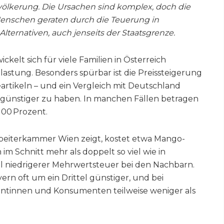
Bevölkerung. Die Ursachen sind komplex, doch die
Menschen geraten durch die Teuerung in
lternativen, auch jenseits der Staatsgrenze.
ckelt sich für viele Familien in Österreich
astung. Besonders spürbar ist die Preissteigerung
artikeln – und ein Vergleich mit Deutschland
ich günstiger zu haben. In manchen Fällen betragen
100 Prozent.
rbeiterkammer Wien zeigt, kostet etwa Mango-
im Schnitt mehr als doppelt so viel wie in
l niedrigerer Mehrwertsteuer bei den Nachbarn.
ern oft um ein Drittel günstiger, und bei
ntinnen und Konsumenten teilweise weniger als