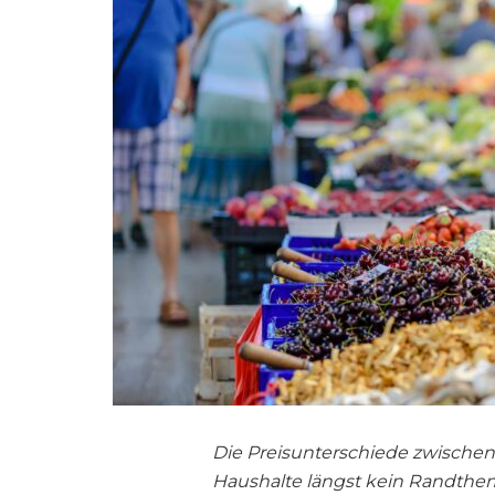
Die Preisunterschiede zwischen 
Haushalte längst kein Randthe