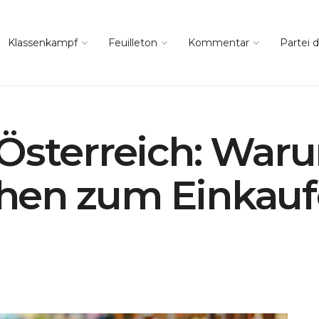
Klassenkampf
Feuilleton
Kommentar
Partei d
 Österreich: Wa
en zum Einkaufe