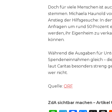
Doch für viele Menschen ist au
stemmen. Michaela Haunold von
Anstieg der Hilfsgesuche: In den
Anfragen um rund 50 Prozent e
werden, ihr Eigenheim zu verkauf
können.
Während die Ausgaben für Unte
Spendeneinnahmen gleich – die
laut Caritas besonders streng
wer nicht.
Quelle:
ORF
ZdA sichtbar machen – Artikel t