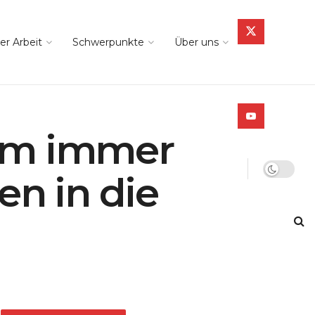
er Arbeit
Schwerpunkte
Über uns
rum immer
n in die