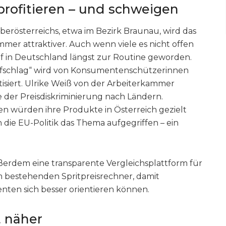
profitieren – und schweigen
rösterreichs, etwa im Bezirk Braunau, wird das
mmer attraktiver. Auch wenn viele es nicht offen
f in Deutschland längst zur Routine geworden.
ufschlag“ wird von Konsumentenschützerinnen
isiert. Ulrike Weiß von der Arbeiterkammer
e der Preisdiskriminierung nach Ländern.
 würden ihre Produkte in Österreich gezielt
die EU-Politik das Thema aufgegriffen – ein
erdem eine transparente Vergleichsplattform für
m bestehenden Spritpreisrechner, damit
en sich besser orientieren können.
 näher