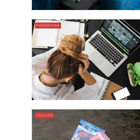
PANORAMA
FRAUEN