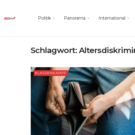
Politik
Panorama
International
Schlagwort:
Altersdiskrim
KLASSENKAMPF