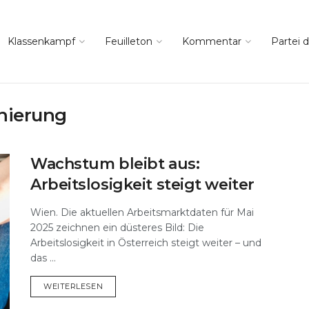
Klassenkampf
Feuilleton
Kommentar
Partei d
inierung
Wachstum bleibt aus:
Arbeitslosigkeit steigt weiter
Wien. Die aktuellen Arbeitsmarktdaten für Mai
2025 zeichnen ein düsteres Bild: Die
Arbeitslosigkeit in Österreich steigt weiter – und
das ...
DETAILS
WEITERLESEN