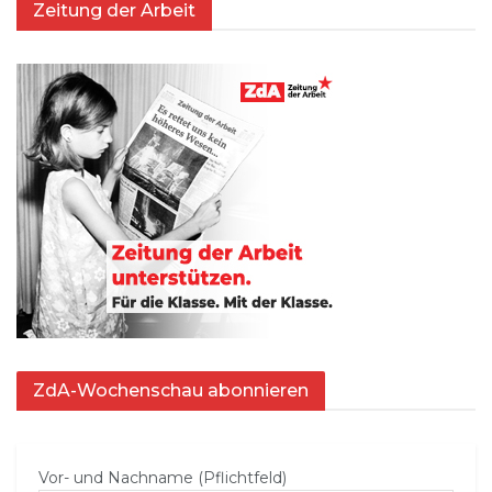
Zeitung der Arbeit
ZdA-Wochenschau abonnieren
Vor- und Nachname (Pflichtfeld)