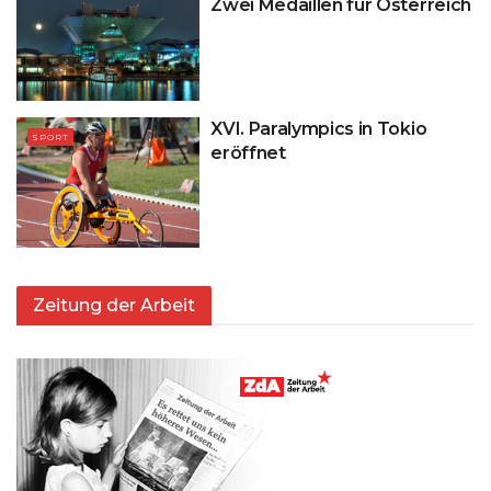
Zwei Medaillen für Österreich
XVI. Paralympics in Tokio
SPORT
eröffnet
Zeitung der Arbeit