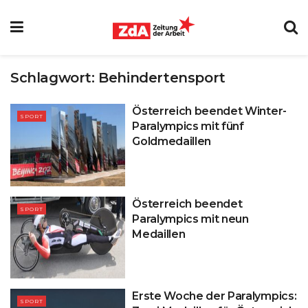
Schlagwort:
Behindertensport
Österreich beendet Winter-
SPORT
Paralympics mit fünf
Goldmedaillen
Österreich beendet
SPORT
Paralympics mit neun
Medaillen
Erste Woche der Paralympics:
SPORT