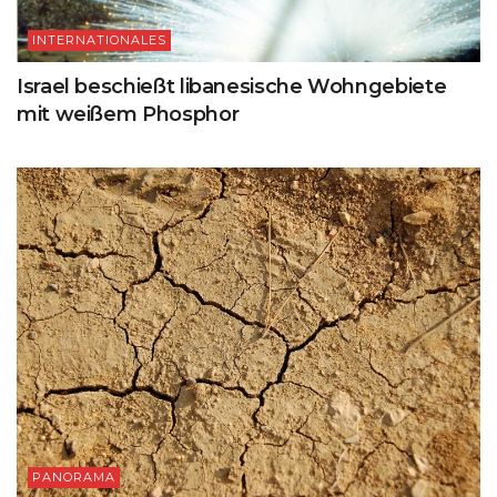
INTERNATIONALES
Israel beschießt libanesische Wohngebiete
mit weißem Phosphor
PANORAMA