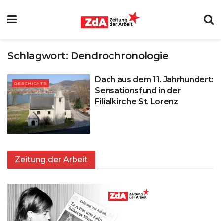
Schlagwort:
Dendrochronologie
Dach aus dem 11. Jahrhundert:
GESCHICHTE
Sensationsfund in der
Filialkirche St. Lorenz
Zeitung der Arbeit