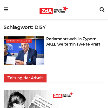
Schlagwort:
DISY
Parlamentswahl in Zypern:
INTERNATIONALES
AKEL weiterhin zweite Kraft
Zeitung der Arbeit