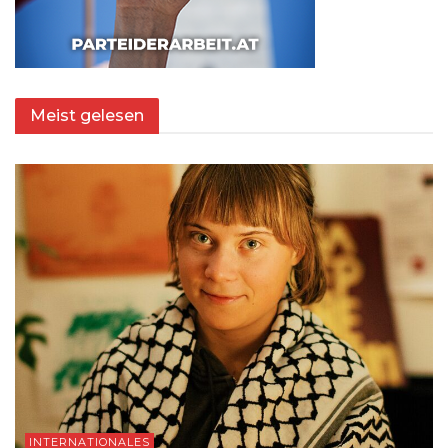
Meist gelesen
INTERNATIONALES