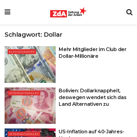
Schlagwort:
Dollar
Mehr Mitglieder im Club der
KLASSENKAMPF
Dollar-Millionäre
Bolivien: Dollarknappheit,
INTERNATIONALES
deswegen wendet sich das
Land Alternativen zu
US-Inflation auf 40-Jahres-
INTERNATIONALES