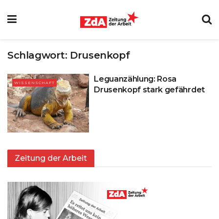
Schlagwort:
Drusenkopf
Leguanzählung: Rosa
WISSENSCHAFT
Drusenkopf stark gefährdet
Zeitung der Arbeit