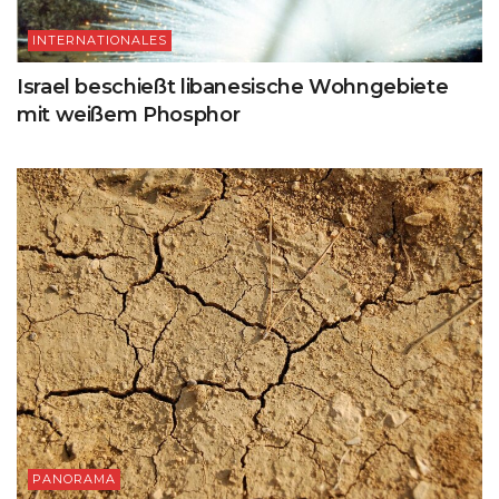
INTERNATIONALES
Israel beschießt libanesische Wohngebiete
mit weißem Phosphor
PANORAMA