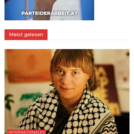
Meist gelesen
INTERNATIONALES