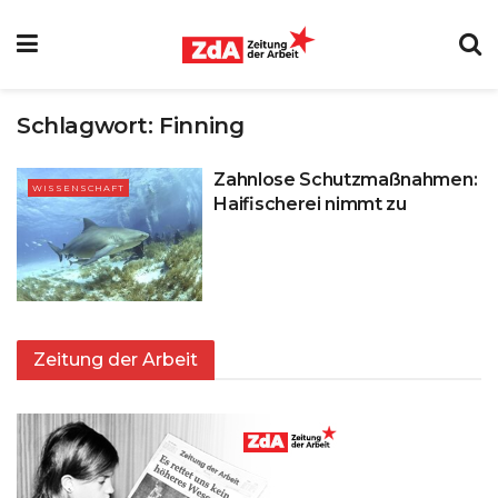
Schlagwort:
Finning
Zahnlose Schutzmaßnahmen:
WISSENSCHAFT
Haifischerei nimmt zu
Zeitung der Arbeit