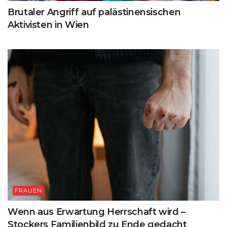
Brutaler Angriff auf palästinensischen
Aktivisten in Wien
FRAUEN
Wenn aus Erwartung Herrschaft wird –
Stockers Familienbild zu Ende gedacht