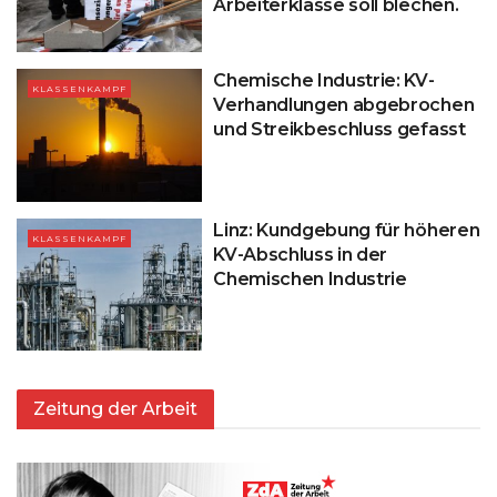
Arbeiterklasse soll blechen.
Chemische Industrie: KV-
KLASSENKAMPF
Verhandlungen abgebrochen
und Streikbeschluss gefasst
Linz: Kundgebung für höheren
KLASSENKAMPF
KV-Abschluss in der
Chemischen Industrie
Zeitung der Arbeit