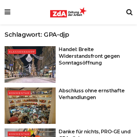
Schlagwort:
GPA-djp
Handel: Breite
KLASSENKAMPF
Widerstandsfront gegen
Sonntagsöffnung
Abschluss ohne ernsthafte
KOMMENTAR
Verhandlungen
Danke für nichts, PRO-GE und
KOMMENTAR