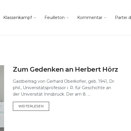
Klassenkampf
Feuilleton
Kommentar
Partei d
Zum Gedenken an Herbert Hörz
Gastbeitrag von Gerhard Oberkofler, geb. 1941, Dr.
phil., Universitätsprofessor i. R. für Geschichte an
der Universität Innsbruck. Der am 8. ...
DETAILS
WEITERLESEN