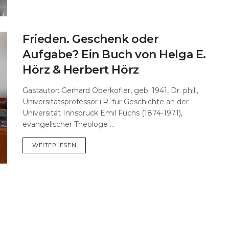
Frieden. Geschenk oder
Aufgabe? Ein Buch von Helga E.
Hörz & Herbert Hörz
Gastautor: Gerhard Oberkofler, geb. 1941, Dr. phil.,
Universitätsprofessor i.R. für Geschichte an der
Universität Innsbruck Emil Fuchs (1874-1971),
evangelischer Theologe ...
DETAILS
WEITERLESEN