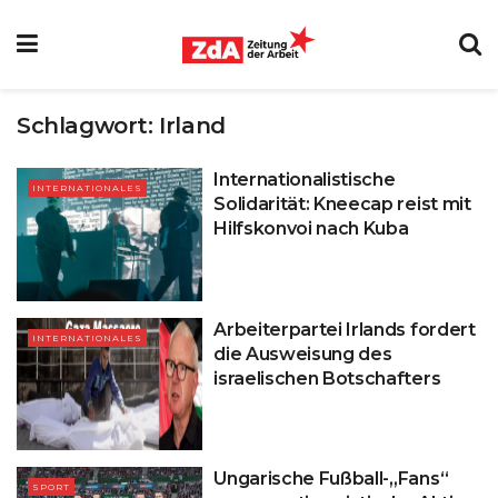
Schlagwort:
Irland
Internationalistische
INTERNATIONALES
Solidarität: Kneecap reist mit
Hilfskonvoi nach Kuba
Arbeiterpartei Irlands fordert
INTERNATIONALES
die Ausweisung des
israelischen Botschafters
Ungarische Fußball-„Fans“
SPORT