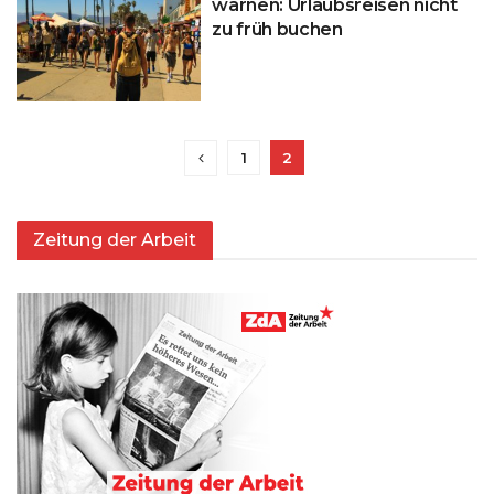
warnen: Urlaubsreisen nicht
zu früh buchen
1
2
Zeitung der Arbeit