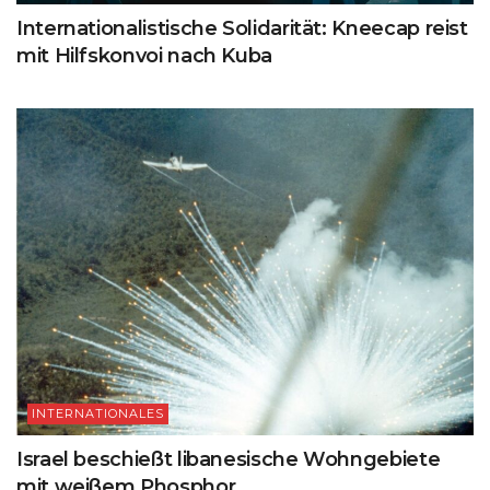
Internationalistische Solidarität: Kneecap reist
mit Hilfskonvoi nach Kuba
INTERNATIONALES
Israel beschießt libanesische Wohngebiete
mit weißem Phosphor