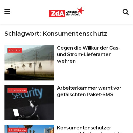
Schlagwort:
Konsumentenschutz
Gegen die Willkür der Gas-
POLITIK
und Strom-Lieferanten
wehren!
Arbeiterkammer warnt vor
PANORAMA
gefälschten Paket-SMS
Konsumentenschützer
PANORAMA