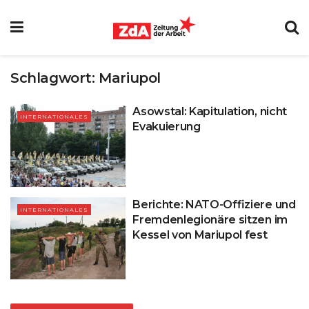
Schlagwort:
Mariupol
Asowstal: Kapitulation, nicht
INTERNATIONALES
Evakuierung
Berichte: NATO-Offiziere und
INTERNATIONALES
Fremdenlegionäre sitzen im
Kessel von Mariupol fest