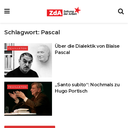
Schlagwort:
Pascal
Über die Dialektik von Blaise
FEUILLETON
Pascal
„Santo subito“: Nochmals zu
FEUILLETON
Hugo Portisch