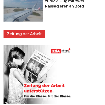
zurück: Flug mit zwei
Passagieren an Bord
Zeitung der Arbeit