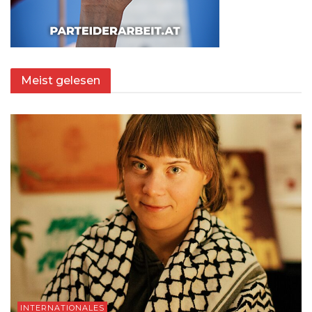
Meist gelesen
INTERNATIONALES