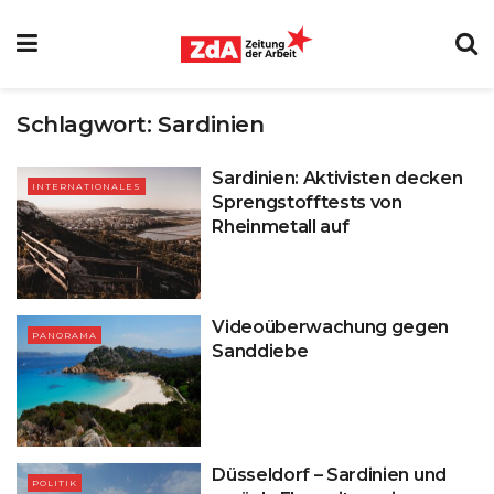
Schlagwort:
Sardinien
Sardinien: Aktivisten decken
INTERNATIONALES
Sprengstofftests von
Rheinmetall auf
Videoüberwachung gegen
PANORAMA
Sanddiebe
Düsseldorf – Sardinien und
POLITIK