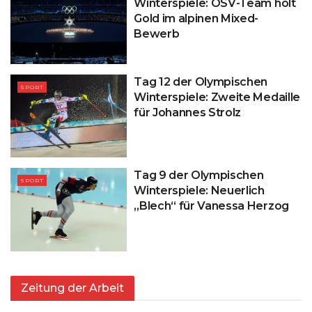
Winterspiele: ÖSV-Team holt
Gold im alpinen Mixed-
Bewerb
Tag 12 der Olympischen
SPORT
Winterspiele: Zweite Medaille
für Johannes Strolz
Tag 9 der Olympischen
SPORT
Winterspiele: Neuerlich
„Blech“ für Vanessa Herzog
Zeitung der Arbeit