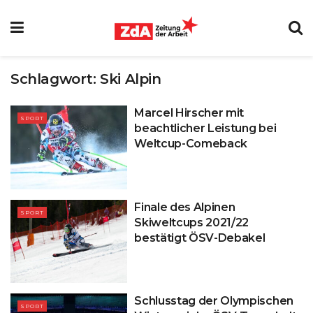
Schlagwort:
Ski Alpin
Marcel Hirscher mit
SPORT
beachtlicher Leistung bei
Weltcup-Comeback
Finale des Alpinen
SPORT
Skiweltcups 2021/22
bestätigt ÖSV-Debakel
Schlusstag der Olympischen
SPORT