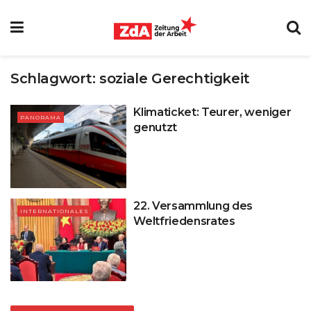
Schlagwort:
soziale Gerechtigkeit
Klimaticket: Teurer, weniger
PANORAMA
genutzt
22. Versammlung des
INTERNATIONALES
Weltfriedensrates