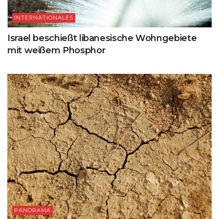
INTERNATIONALES
Israel beschießt libanesische Wohngebiete
mit weißem Phosphor
PANORAMA