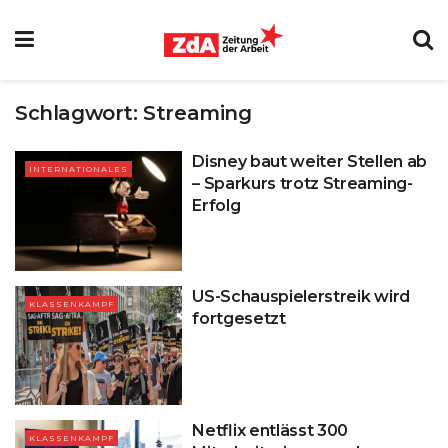
Schlagwort:
Streaming
Disney baut weiter Stellen ab
INTERNATIONALES
– Sparkurs trotz Streaming-
Erfolg
US-Schauspielerstreik wird
KLASSENKAMPF
fortgesetzt
Netflix entlässt 300
KLASSENKAMPF