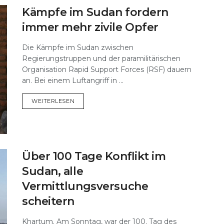
Kämpfe im Sudan fordern
immer mehr zivile Opfer
Die Kämpfe im Sudan zwischen
Regierungstruppen und der paramilitärischen
Organisation Rapid Support Forces (RSF) dauern
an. Bei einem Luftangriff in ...
DETAILS
WEITERLESEN
Über 100 Tage Konflikt im
Sudan, alle
Vermittlungsversuche
scheitern
Khartum. Am Sonntag, war der 100. Tag des