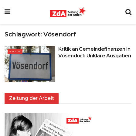
Schlagwort:
Vösendorf
Kritik an Gemeindefinanzen in
POLITIK
Vösendorf: Unklare Ausgaben
Zeitung der Arbeit