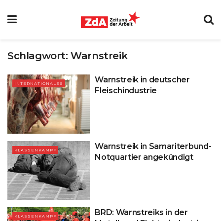
Schlagwort:
Warnstreik
Warnstreik in deutscher
INTERNATIONALES
Fleischindustrie
Warnstreik in Samariterbund-
KLASSENKAMPF
Notquartier angekündigt
BRD: Warnstreiks in der
KLASSENKAMPF