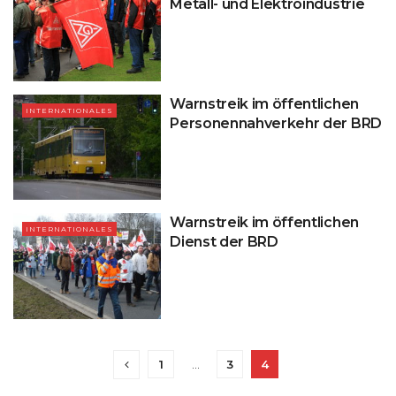
Metall- und Elektroindustrie
Warnstreik im öffentlichen
INTERNATIONALES
Personennahverkehr der BRD
Warnstreik im öffentlichen
INTERNATIONALES
Dienst der BRD
1
…
3
4