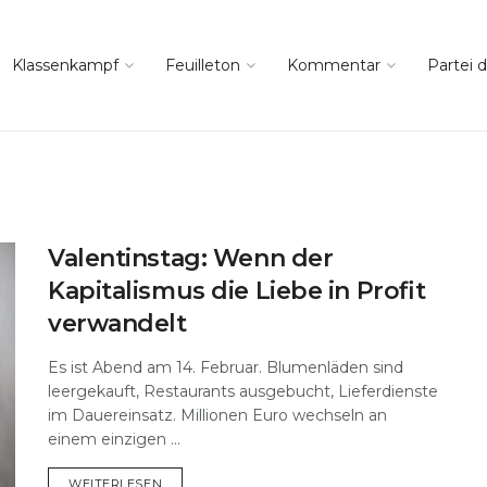
Klassenkampf
Feuilleton
Kommentar
Partei d
Valentinstag: Wenn der
Kapitalismus die Liebe in Profit
verwandelt
Es ist Abend am 14. Februar. Blumenläden sind
leergekauft, Restaurants ausgebucht, Lieferdienste
im Dauereinsatz. Millionen Euro wechseln an
einem einzigen ...
DETAILS
WEITERLESEN