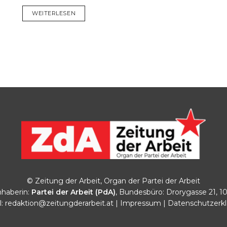
DETAILS
WEITERLESEN
© Zeitung der Arbeit, Organ der Partei der Arbeit
haberin:
Partei der Arbeit (PdA)
, Bundesbüro: Drorygasse 21, 1
l:
redaktion@zeitungderarbeit.at
|
Impressum
|
Datenschutzerk