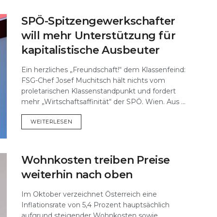
SPÖ-Spitzengewerkschafter
will mehr Unterstützung für
kapitalistische Ausbeuter
Ein herzliches „Freundschaft!“ dem Klassenfeind:
FSG-Chef Josef Muchitsch hält nichts vom
proletarischen Klassenstandpunkt und fordert
mehr „Wirtschaftsaffinität“ der SPÖ. Wien. Aus ...
DETAILS
WEITERLESEN
Wohnkosten treiben Preise
weiterhin nach oben
Im Oktober verzeichnet Österreich eine
Inflationsrate von 5,4 Prozent hauptsächlich
aufgrund steigender Wohnkosten sowie