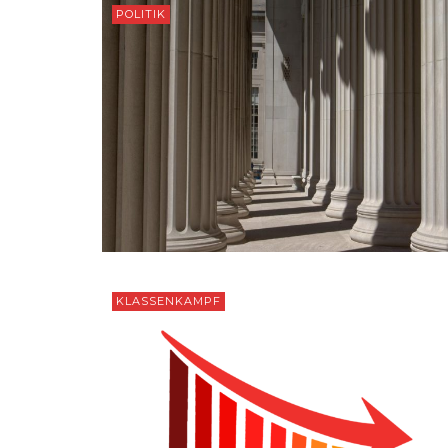
POLITIK
KLASSENKAMPF