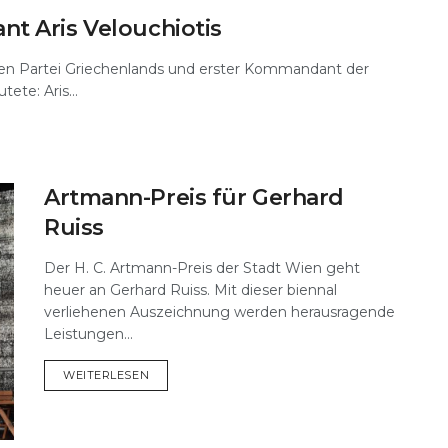
t Aris Velouchiotis
hen Partei Griechenlands und erster Kommandant der
te: Aris...
Artmann-Preis für Gerhard
Ruiss
Der H. C. Artmann-Preis der Stadt Wien geht
heuer an Gerhard Ruiss. Mit dieser biennal
verliehenen Auszeichnung werden herausragende
Leistungen...
DETAILS
WEITERLESEN