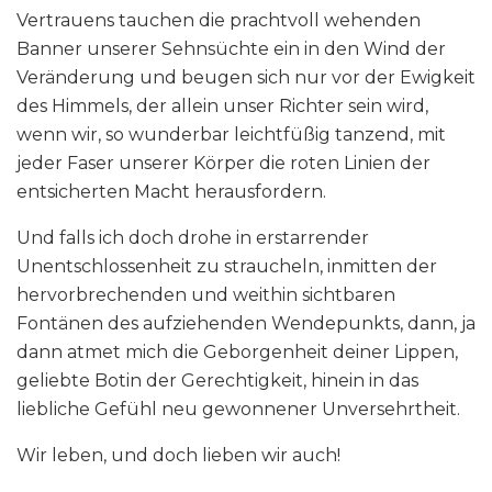
Vertrauens tauchen die prachtvoll wehenden
Banner unserer Sehnsüchte ein in den Wind der
Veränderung und beugen sich nur vor der Ewigkeit
des Himmels, der allein unser Richter sein wird,
wenn wir, so wunderbar leichtfüßig tanzend, mit
jeder Faser unserer Körper die roten Linien der
entsicherten Macht herausfordern.
Und falls ich doch drohe in erstarrender
Unentschlossenheit zu straucheln, inmitten der
hervorbrechenden und weithin sichtbaren
Fontänen des aufziehenden Wendepunkts, dann, ja
dann atmet mich die Geborgenheit deiner Lippen,
geliebte Botin der Gerechtigkeit, hinein in das
liebliche Gefühl neu gewonnener Unversehrtheit.
Wir leben, und doch lieben wir auch!