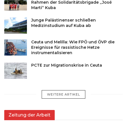
Rahmen der Solidaritätsbrigade „José
Martí“ Kuba
Junge Palästinenser schließen
Medizinstudium auf Kuba ab
Ceuta und Melilla: Wie FPÖ und ÖVP die
Ereignisse für rassistische Hetze
instrumentalisieren
PCTE zur Migrationskrise in Ceuta
WEITERE ARTIKEL
Zeitung der Arbeit