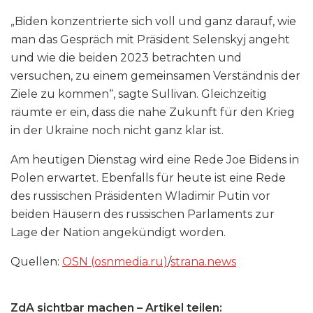
„Biden konzentrierte sich voll und ganz darauf, wie
man das Gespräch mit Präsident Selenskyj angeht
und wie die beiden 2023 betrachten und
versuchen, zu einem gemeinsamen Verständnis der
Ziele zu kommen“, sagte Sullivan. Gleichzeitig
räumte er ein, dass die nahe Zukunft für den Krieg
in der Ukraine noch nicht ganz klar ist.
Am heutigen Dienstag wird eine Rede Joe Bidens in
Polen erwartet. Ebenfalls für heute ist eine Rede
des russischen Präsidenten Wladimir Putin vor
beiden Häusern des russischen Parlaments zur
Lage der Nation angekündigt worden.
Quellen:
OSN (osnmedia​.ru)
/
strana​.news
ZdA sichtbar machen – Artikel teilen: