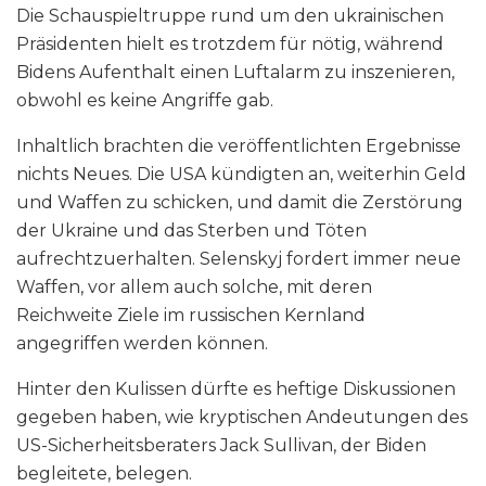
Die Schauspieltruppe rund um den ukrainischen
Präsidenten hielt es trotzdem für nötig, während
Bidens Aufenthalt einen Luftalarm zu inszenieren,
obwohl es keine Angriffe gab.
Inhaltlich brachten die veröffentlichten Ergebnisse
nichts Neues. Die USA kündigten an, weiterhin Geld
und Waffen zu schicken, und damit die Zerstörung
der Ukraine und das Sterben und Töten
aufrechtzuerhalten. Selenskyj fordert immer neue
Waffen, vor allem auch solche, mit deren
Reichweite Ziele im russischen Kernland
angegriffen werden können.
Hinter den Kulissen dürfte es heftige Diskussionen
gegeben haben, wie kryptischen Andeutungen des
US-Sicherheitsberaters Jack Sullivan, der Biden
begleitete, belegen.