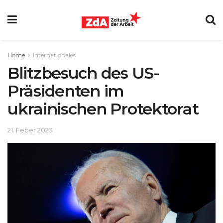
Home
Internationales
Blitzbesuch des US-
Präsidenten im
ukrainischen Protektorat
21. Feber 2023