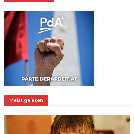
Meist gelesen