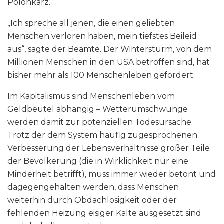
Polonkarz.
„Ich spreche all jenen, die einen geliebten
Menschen verloren haben, mein tiefstes Beileid
aus“, sagte der Beamte. Der Wintersturm, von dem
Millionen Menschen in den USA betroffen sind, hat
bisher mehr als 100 Menschenleben gefordert.
Im Kapitalismus sind Menschenleben vom
Geldbeutel abhängig – Wetterumschwünge
werden damit zur potenziellen Todesursache.
Trotz der dem System häufig zugesprochenen
Verbesserung der Lebensverhältnisse großer Teile
der Bevölkerung (die in Wirklichkeit nur eine
Minderheit betrifft), muss immer wieder betont und
dagegengehalten werden, dass Menschen
weiterhin durch Obdachlosigkeit oder der
fehlenden Heizung eisiger Kälte ausgesetzt sind