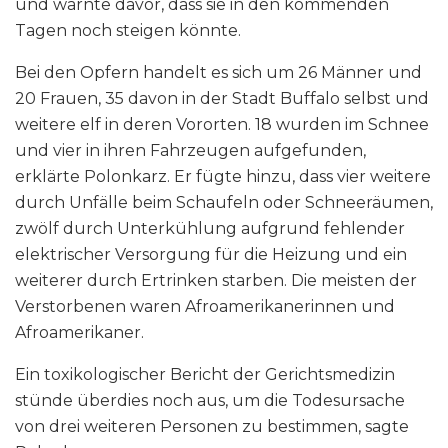
und warnte davor, dass sie in den kommenden
Tagen noch steigen könnte.
Bei den Opfern handelt es sich um 26 Männer und
20 Frauen, 35 davon in der Stadt Buffalo selbst und
weitere elf in deren Vororten. 18 wurden im Schnee
und vier in ihren Fahrzeugen aufgefunden,
erklärte Polonkarz. Er fügte hinzu, dass vier weitere
durch Unfälle beim Schaufeln oder Schneeräumen,
zwölf durch Unterkühlung aufgrund fehlender
elektrischer Versorgung für die Heizung und ein
weiterer durch Ertrinken starben. Die meisten der
Verstorbenen waren Afroamerikanerinnen und
Afroamerikaner.
Ein toxikologischer Bericht der Gerichtsmedizin
stünde überdies noch aus, um die Todesursache
von drei weiteren Personen zu bestimmen, sagte