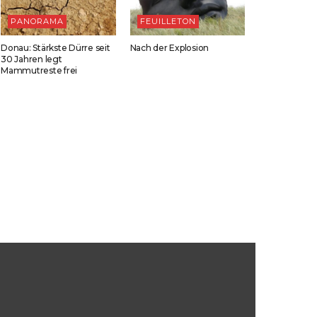
PANORAMA
FEUILLETON
Donau: Stärkste Dürre seit
Nach der Explosion
30 Jahren legt
Mammutreste frei