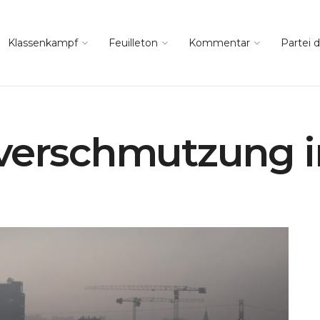
Klassenkampf
Feuilleton
Kommentar
Partei d
verschmutzung i