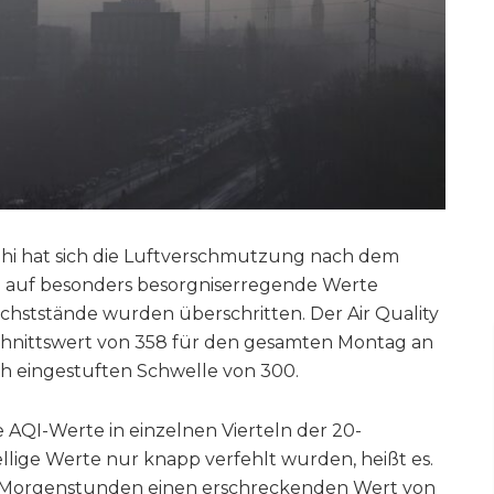
lhi hat sich die Luftverschmutzung nach dem
ali auf besonders besorgniserregende Werte
öchststände wurden überschritten. Der Air Quality
schnittswert von 358 für den gesamten Montag an
ich eingestuften Schwelle von 300.
 AQI-Werte in einzelnen Vierteln der 20-
tellige Werte nur knapp verfehlt wurden, heißt es.
den Morgenstunden einen erschreckenden Wert von