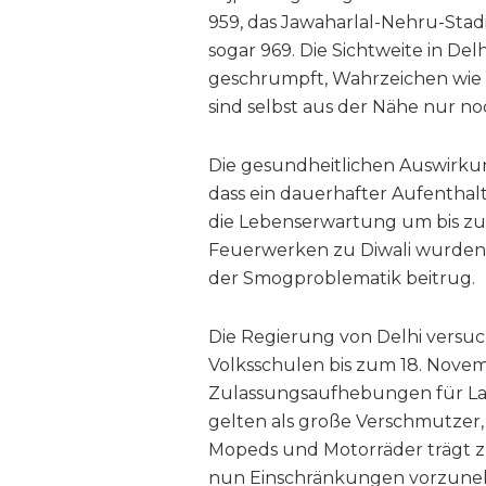
959, das Jawaharlal-Nehru-Stad
sogar 969. Die Sichtweite in De
geschrumpft, Wahrzeichen wie d
sind selbst aus der Nähe nur 
Die gesundheitlichen Auswirku
dass ein dauerhafter Aufentha
die Lebenserwartung um bis zu
Feuerwerken zu Diwali wurden d
der Smogproblematik beitrug.
Die Regierung von Delhi versuc
Volksschulen bis zum 18. Nov
Zulassungsaufhebungen für Last
gelten als große Verschmutzer
Mopeds und Motorräder trägt zu
nun Einschränkungen vorzuneh