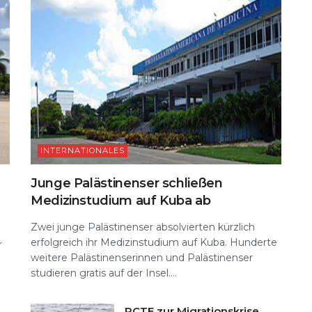
k
INTERNATIONALES
Junge Palästinenser schließen
Medizinstudium auf Kuba ab
Zwei junge Palästinenser absolvierten kürzlich
erfolgreich ihr Medizinstudium auf Kuba. Hunderte
r
weitere Palästinenserinnen und Palästinenser
studieren gratis auf der Insel....
PCTE zur Migrationskrise