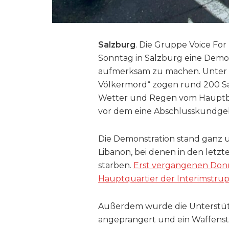
Salzburg
. Die Gruppe Voice For
Sonntag in Salzburg eine Demons
aufmerksam zu machen. Unter dem
Völkermord“ zogen rund 200 S
Wetter und Regen vom Hauptba
vor dem eine Abschlusskundge
Die Demonstration stand ganz 
Libanon, bei denen in den let
starben.
Erst vergangenen Donn
Hauptquartier der Interimstrup
Außerdem wurde die Unterstützu
angeprangert und ein Waffensti