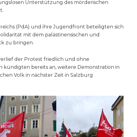
ngungslosen Unterstützung des mörderischen
t.
rreichs (PdA) und ihre Jugendfront beteiligten sich
olidarität mit dem palästinensischen und
ck zu bringen.
rlief der Protest friedlich und ohne
n kündigten bereits an, weitere Demonstration in
schen Volk in nächster Zeit in Salzburg