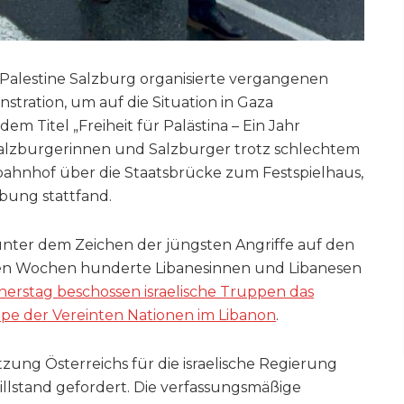
 Palestine Salzburg organisierte vergangenen
tration, um auf die Situation in Gaza
 Titel „Freiheit für Palästina – Ein Jahr
alzburgerinnen und Salzburger trotz schlechtem
hnhof über die Staatsbrücke zum Festspielhaus,
bung stattfand.
unter dem Zeichen der jüngsten Angriffe auf den
zten Wochen hunderte Libanesinnen und Libanesen
erstag beschossen israelische Truppen das
pe der Vereinten Nationen im Libanon
.
ng Österreichs für die israelische Regierung
llstand gefordert. Die verfassungsmäßige