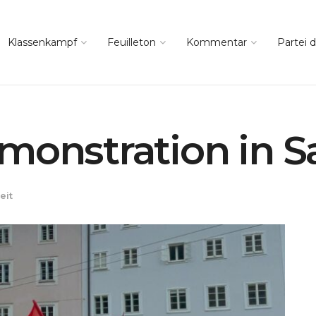
Klassenkampf
Feuilleton
Kommentar
Partei d
monstration in S
eit