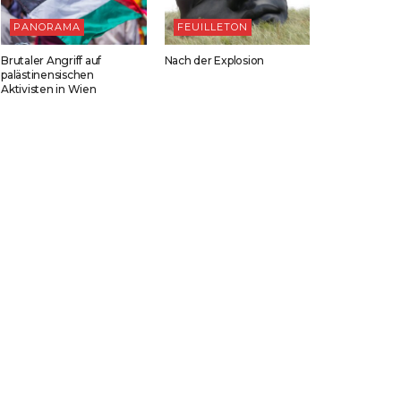
PANORAMA
FEUILLETON
Brutaler Angriff auf
Nach der Explosion
palästinensischen
Aktivisten in Wien