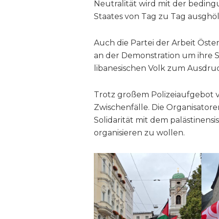
Neutralität wird mit der bedi
Staates von Tag zu Tag ausghöl
Auch die Partei der Arbeit Öste
an der Demonstration um ihre S
libanesischen Volk zum Ausdru
Trotz großem Polizeiaufgebot ve
Zwischenfälle. Die Organisatore
Solidarität mit dem palästinensi
organisieren zu wollen.