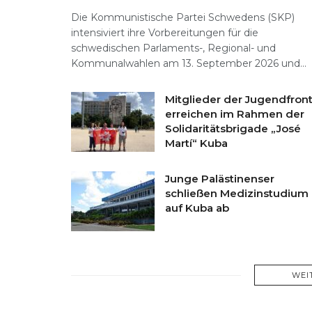
Die Kommunistische Partei Schwedens (SKP)
intensiviert ihre Vorbereitungen für die
schwedischen Parlaments-, Regional- und
Kommunalwahlen am 13. September 2026 und...
Mitglieder der Jugendfron
erreichen im Rahmen der
Solidaritätsbrigade „José
Martí“ Kuba
Junge Palästinenser
schließen Medizinstudium
auf Kuba ab
WEI