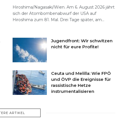
Hiroshima/Nagasaki/Wien. Am 6. August 2026 jährt
sich der Atombombenabwurf der USA auf
Hiroshima zum 81. Mal. Drei Tage später, am...
t
Jugendfront: Wir schwitzen
nicht für eure Profite!
Ceuta und Melilla: Wie FPÖ
und ÖVP die Ereignisse für
rassistische Hetze
instrumentalisieren
TERE ARTIKEL