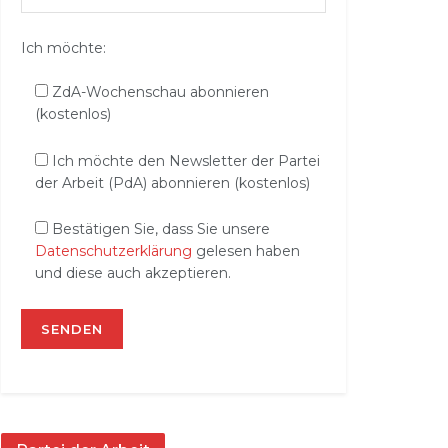
Ich möchte:
ZdA-Wochenschau abonnieren
(kostenlos)
Ich möchte den Newsletter der Partei
der Arbeit (PdA) abonnieren (kostenlos)
Bestätigen Sie, dass Sie unsere
Datenschutzerklärung
gelesen haben
und diese auch akzeptieren.