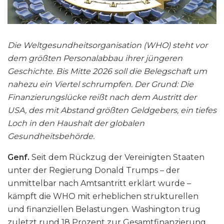
Die Weltgesundheitsorganisation (WHO) steht vor
dem größten Personalabbau ihrer jüngeren
Geschichte. Bis Mitte 2026 soll die Belegschaft um
nahezu ein Viertel schrumpfen. Der Grund: Die
Finanzierungslücke reißt nach dem Austritt der
USA, des mit Abstand größten Geldgebers, ein tiefes
Loch in den Haushalt der globalen
Gesundheitsbehörde.
Genf.
Seit dem Rückzug der Vereinigten Staaten
unter der Regierung Donald Trumps – der
unmittelbar nach Amtsantritt erklärt wurde –
kämpft die WHO mit erheblichen strukturellen
und finanziellen Belastungen. Washington trug
zuletzt rund 18 Prozent zur Gesamtfinanzierung