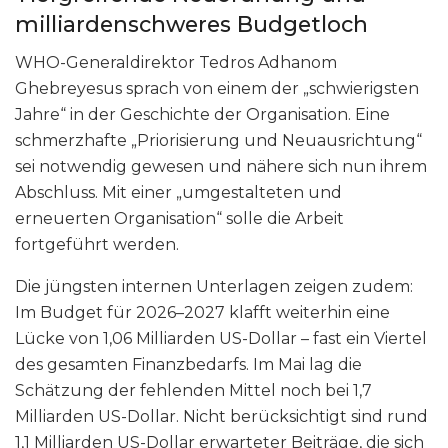
milliardenschweres Budgetloch
WHO-Generaldirektor Tedros Adhanom
Ghebreyesus sprach von einem der „schwierigsten
Jahre“ in der Geschichte der Organisation. Eine
schmerzhafte „Priorisierung und Neuausrichtung“
sei notwendig gewesen und nähere sich nun ihrem
Abschluss. Mit einer „umgestalteten und
erneuerten Organisation“ solle die Arbeit
fortgeführt werden.
Die jüngsten internen Unterlagen zeigen zudem:
Im Budget für 2026–2027 klafft weiterhin eine
Lücke von 1,06 Milliarden US-Dollar – fast ein Viertel
des gesamten Finanzbedarfs. Im Mai lag die
Schätzung der fehlenden Mittel noch bei 1,7
Milliarden US-Dollar. Nicht berücksichtigt sind rund
1,1 Milliarden US-Dollar erwarteter Beiträge, die sich