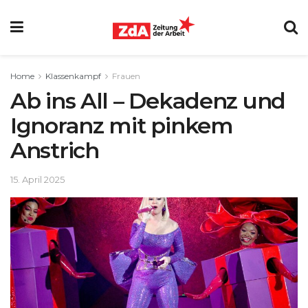
Home
Klassenkampf
Frauen
Ab ins All – Dekadenz und
Ignoranz mit pinkem
Anstrich
15. April 2025