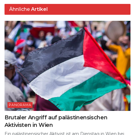
Ähnliche
Artikel
PANORAMA
Brutaler Angriff auf palästinensischen
Aktivisten in Wien
Ein palästinensischer Aktivist ist am Dienstag in Wien bei