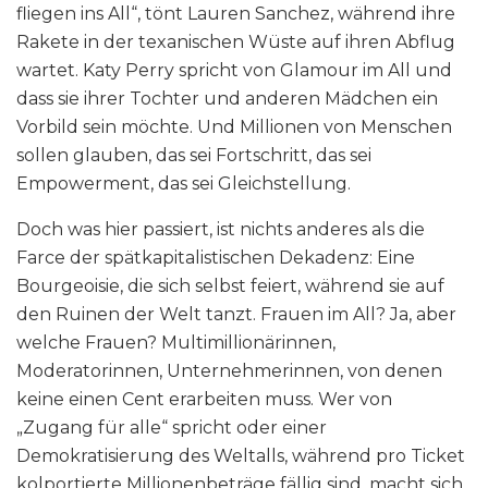
fliegen ins All“, tönt Lauren Sanchez, während ihre
Rakete in der texanischen Wüste auf ihren Abflug
wartet. Katy Perry spricht von Glamour im All und
dass sie ihrer Tochter und anderen Mädchen ein
Vorbild sein möchte. Und Millionen von Menschen
sollen glauben, das sei Fortschritt, das sei
Empowerment, das sei Gleichstellung.
Doch was hier passiert, ist nichts anderes als die
Farce der spätkapitalistischen Dekadenz: Eine
Bourgeoisie, die sich selbst feiert, während sie auf
den Ruinen der Welt tanzt. Frauen im All? Ja, aber
welche Frauen? Multimillionärinnen,
Moderatorinnen, Unternehmerinnen, von denen
keine einen Cent erarbeiten muss. Wer von
„Zugang für alle“ spricht oder einer
Demokratisierung des Weltalls, während pro Ticket
kolportierte Millionenbeträge fällig sind, macht sich