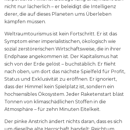
nicht nur lächerlich – er beleidigt die Intelligenz
derer, die auf dieses Planeten ums Überleben
kämpfen müssen.
Weltraumtourismus ist kein Fortschritt. Er ist das
Symptom einer imperialistischen, ökologisch wie
sozial zerstörerischen Wirtschaftsweise, die in ihrer
Endphase angekommen ist. Der Kapitalismus hat
sich von der Erde gelöst – buchstäblich. Er flieht
nach oben, um dort das nächste Spielfeld für Profit,
Status und Exklusivität zu eröffnen. Er ignoriert,
dass der Himmel kein Spielplatz ist, sondern ein
hochsensibles Ökosystem. Jeder Raketenstart bläst
Tonnen von klimaschädlichen Stoffen in die
Atmosphäre – für zehn Minuten Eitelkeit.
Der pinke Anstrich ändert nichts daran, dass es sich
um dieselbe alte Herrschaft handelt: Reichtum,