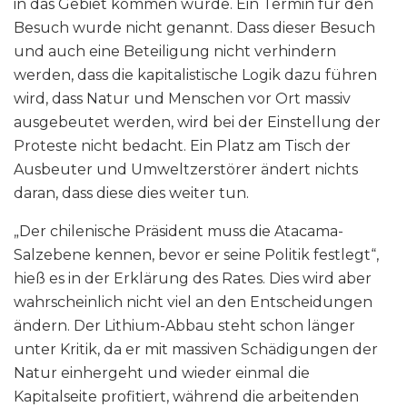
in das Gebiet kommen würde. Ein Termin für den
Besuch wurde nicht genannt. Dass dieser Besuch
und auch eine Beteiligung nicht verhindern
werden, dass die kapitalistische Logik dazu führen
wird, dass Natur und Menschen vor Ort massiv
ausgebeutet werden, wird bei der Einstellung der
Proteste nicht bedacht. Ein Platz am Tisch der
Ausbeuter und Umweltzerstörer ändert nichts
daran, dass diese dies weiter tun.
„Der chilenische Präsident muss die Atacama-
Salzebene kennen, bevor er seine Politik festlegt“,
hieß es in der Erklärung des Rates. Dies wird aber
wahrscheinlich nicht viel an den Entscheidungen
ändern. Der Lithium-Abbau steht schon länger
unter Kritik, da er mit massiven Schädigungen der
Natur einhergeht und wieder einmal die
Kapitalseite profitiert, während die arbeitenden