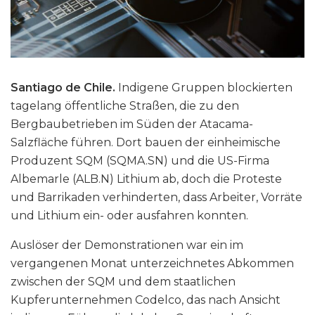
Santiago de Chile.
Indigene Gruppen blockierten
tagelang öffentliche Straßen, die zu den
Bergbaubetrieben im Süden der Atacama-
Salzfläche führen. Dort bauen der einheimische
Produzent SQM (SQMA​.SN) und die US-Firma
Albemarle (ALB.N) Lithium ab, doch die Proteste
und Barrikaden verhinderten, dass Arbeiter, Vorräte
und Lithium ein- oder ausfahren konnten.
Auslöser der Demonstrationen war ein im
vergangenen Monat unterzeichnetes Abkommen
zwischen der SQM und dem staatlichen
Kupferunternehmen Codelco, das nach Ansicht