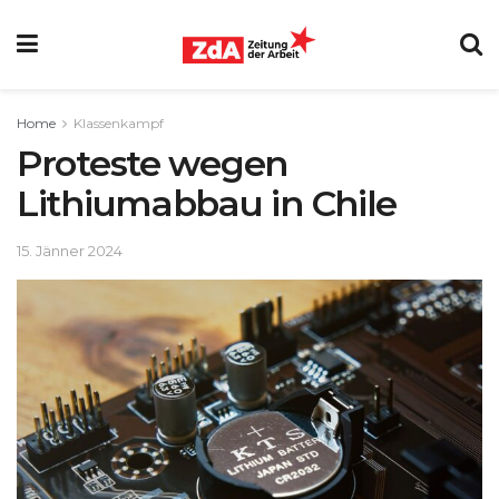
Home
Klassenkampf
Proteste wegen
Lithiumabbau in Chile
15. Jänner 2024